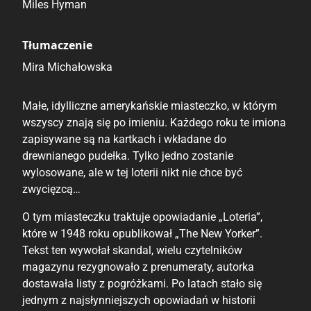
Miles Hyman
Tłumaczenie
Mira Michałowska
Małe, idylliczne amerykańskie miasteczko, w którym
wszyscy znają się po imieniu. Każdego roku te imiona
zapisywane są na kartkach i wkładane do
drewnianego pudełka. Tylko jedno zostanie
wylosowane, ale w tej loterii nikt nie chce być
zwycięzcą…
O tym miasteczku traktuje opowiadanie „Loteria”,
które w 1948 roku opublikował „The New Yorker”.
Tekst ten wywołał skandal, wielu czytelników
magazynu rezygnowało z prenumeraty, autorka
dostawała listy z pogróżkami. Po latach stało się
jednym z najsłynniejszych opowiadań w historii