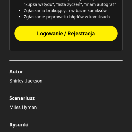
“kupka wstydu”, “lista życzeń”, “mam autograf"
Zgłaszania brakujących w bazie komiksów
Zgłaszanie poprawek i błędów w komiksach
Logowanie / Rejestracja
Autor
Shirley Jackson
Scenariusz
Miles Hyman
Rysunki