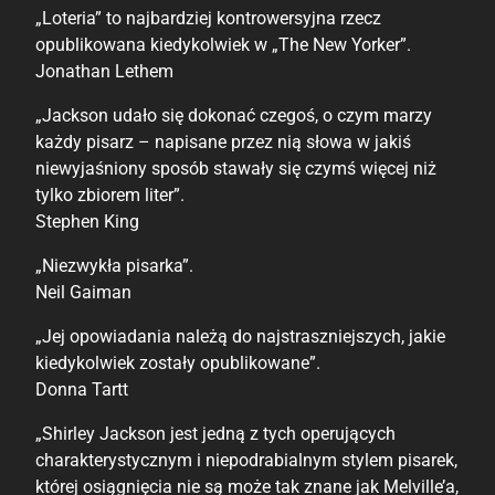
„Loteria” to najbardziej kontrowersyjna rzecz
opublikowana kiedykolwiek w „The New Yorker”.
Jonathan Lethem
„Jackson udało się dokonać czegoś, o czym marzy
każdy pisarz – napisane przez nią słowa w jakiś
niewyjaśniony sposób stawały się czymś więcej niż
tylko zbiorem liter”.
Stephen King
„Niezwykła pisarka”.
Neil Gaiman
„Jej opowiadania należą do najstraszniejszych, jakie
kiedykolwiek zostały opublikowane”.
Donna Tartt
„Shirley Jackson jest jedną z tych operujących
charakterystycznym i niepodrabialnym stylem pisarek,
której osiągnięcia nie są może tak znane jak Melville’a,