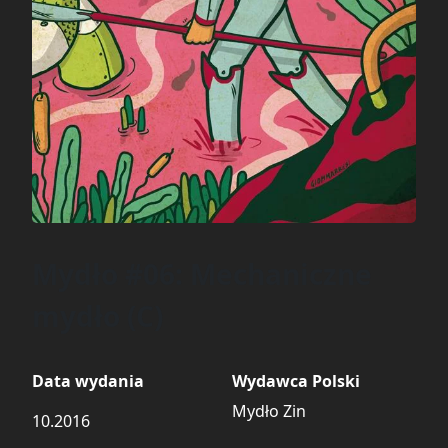
Mydło #06: Mechaniczne
mydło (C)
Data wydania
Wydawca Polski
Mydło Zin
10.2016