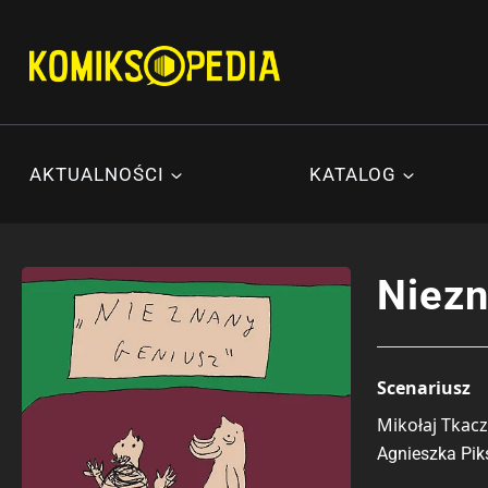
Przejdź
do
treści
AKTUALNOŚCI
KATALOG
Niezn
Scenariusz
Mikołaj Tkacz
Agnieszka Pik