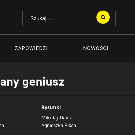
Szukaj:
ZAPOWIEDZI
NOWOŚCI
any geniusz
Rysunki
Mikołaj Tkacz
sa
Agnieszka Piksa