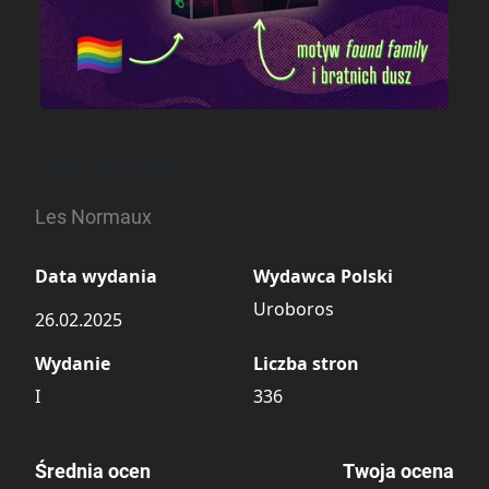
Normalsi
Les Normaux
Data wydania
Wydawca Polski
Uroboros
26.02.2025
Wydanie
Liczba stron
I
336
Średnia ocen
Twoja ocena