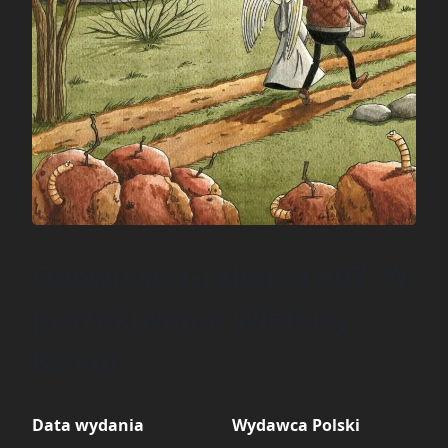
Opowieści Grabarza #07: W
poszukiwaniu Wielkiej
Księgi
Data wydania
Wydawca Polski