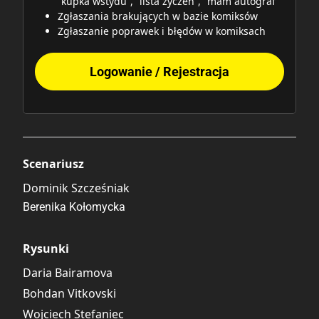
“kupka wstydu”, “lista życzeń”, “mam autograf"
Zgłaszania brakujących w bazie komiksów
Zgłaszanie poprawek i błędów w komiksach
Logowanie / Rejestracja
Scenariusz
Dominik Szcześniak
Berenika Kołomycka
Rysunki
Daria Bairamova
Bohdan Vitkovski
Wojciech Stefaniec