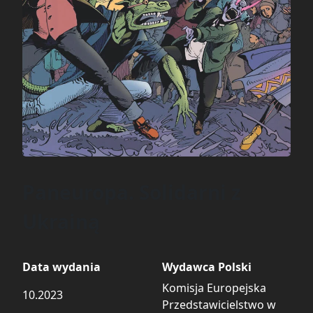
Paneuropa. Solidarni z
Ukrainą
Data wydania
Wydawca Polski
Komisja Europejska
10.2023
Przedstawicielstwo w