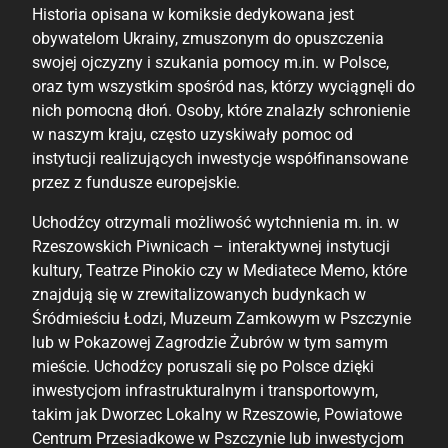
Historia opisana w komiksie dedykowana jest
obywatelom Ukrainy, zmuszonym do opuszczenia
swojej ojczyzny i szukania pomocy m.in. w Polsce,
oraz tym wszystkim spośród nas, którzy wyciągnęli do
nich pomocną dłoń. Osoby, które znalazły schronienie
w naszym kraju, często uzyskiwały pomoc od
instytucji realizujących inwestycje współfinansowane
przez z fundusze europejskie.
Uchodźcy otrzymali możliwość wytchnienia m. in. w
Rzeszowskich Piwnicach – interaktywnej instytucji
kultury, Teatrze Pinokio czy w Mediatece Memo, które
znajdują się w zrewitalizowanych budynkach w
Śródmieściu Łodzi, Muzeum Zamkowym w Pszczynie
lub w Pokazowej Zagrodzie Żubrów w tym samym
mieście. Uchodźcy poruszali się po Polsce dzięki
inwestycjom infrastrukturalnym i transportowym,
takim jak Dworzec Lokalny w Rzeszowie, Powiatowe
Centrum Przesiadkowe w Pszczynie lub inwestycjom