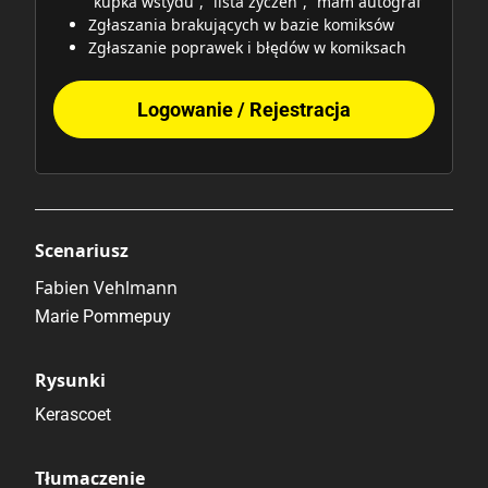
“kupka wstydu”, “lista życzeń”, “mam autograf"
Zgłaszania brakujących w bazie komiksów
Zgłaszanie poprawek i błędów w komiksach
Logowanie / Rejestracja
Scenariusz
Fabien Vehlmann
Marie Pommepuy
Rysunki
Kerascoet
Tłumaczenie