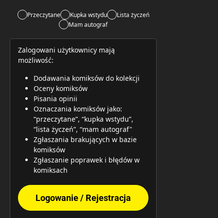
Przeczytane
Kupka wstydu
Lista życzeń
Mam autograf
Zalogowani użytkownicy mają
możliwość:
Dodawania komiksów do kolekcji
Oceny komiksów
Pisania opinii
Oznaczania komiksów jako:
“przeczytane”, “kupka wstydu”,
“lista życzeń”, “mam autograf"
Zgłaszania brakujących w bazie
komiksów
Zgłaszanie poprawek i błędów w
komiksach
Logowanie / Rejestracja