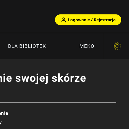
Logowanie / Rejestracja
DLA BIBLIOTEK
MEKO
nie swojej skórze
enie
y