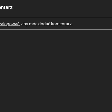
ntarz
zalogować
, aby móc dodać komentarz.