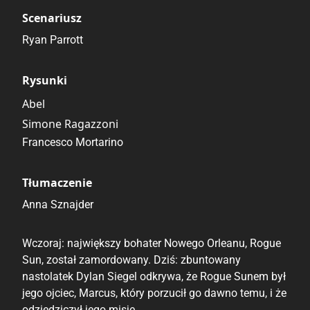
Scenariusz
Ryan Parrott
Rysunki
Abel
Simone Ragazzoni
Francesco Mortarino
Tłumaczenie
Anna Sznajder
Wczoraj: największy bohater Nowego Orleanu, Rogue
Sun, został zamordowany. Dziś: zbuntowany
nastolatek Dylan Siegel odkrywa, że Rogue Sunem był
jego ojciec, Marcus, który porzucił go dawno temu, i że
odziedziczył jego misję.