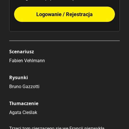
Logowanie / Rejestracja
Scenariusz
Fabien Vehlmann
Rysunki
Bruno Gazzotti
Tłumaczenie
Agata Cieślak
Trzeci tom cieszącego się we Francji niezwykłą