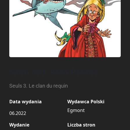
Sami #03: Klan Rekina
Seuls 3. Le clan du requin
Data wydania
Wydawca Polski
Egmont
06.2022
Wydanie
Liczba stron