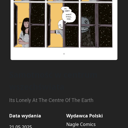
Samotność w centrum
wszechświata
Its Lonely At The Centre Of The Earth
Data wydania
Wydawca Polski
Nagle Comics
21.05.2025