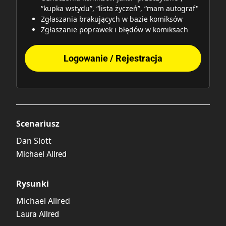
“kupka wstydu”, “lista życzeń”, “mam autograf"
Zgłaszania brakujących w bazie komiksów
Zgłaszanie poprawek i błędów w komiksach
Logowanie / Rejestracja
Scenariusz
Dan Slott
Michael Allred
Rysunki
Michael Allred
Laura Allred