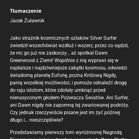
Tłumaczenie
Jacek Żuławnik
Jako strażnik kosmicznych szlaków Silver Surfer
zwiedził wszechświat wzdłuż i wszerz, przez co sądził,
że nic go już nie zaskoczy… aż spotkał Dawn
Greenwood z Ziemi! Wspólnie z nią wyprawi się w
najdalsze i najdziwniejsze zakątki kosmosu, odwiedzi
świadomą planetę Euforię, pozna Królową Nigdy,
panią wszelkiej możliwości, i pomoże odnaleźć drogę
do raju istotom, które zdołały umknąć przed
nienasyconym głodem Pożeracza Światów. Ani Surfer,
ani Dawn nigdy nie zapomną tej zwariowanej podróży.
Czy jednak rzeczywiście pisane jest im żyć później
długo i… nieszczęśliwie?
Przedstawiamy pierwszy tom wyróżnionej Nagrodą