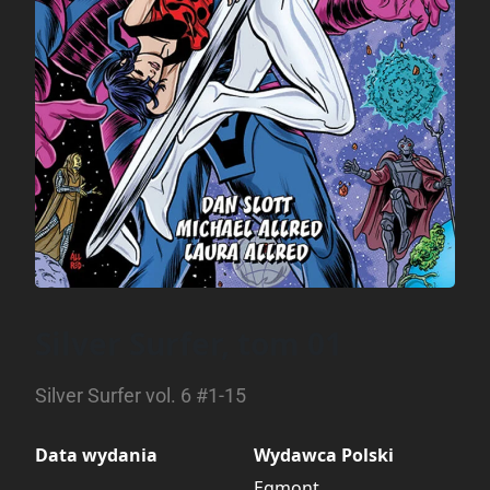
Silver Surfer, tom 01
Silver Surfer vol. 6 #1-15
Data wydania
Wydawca Polski
Egmont