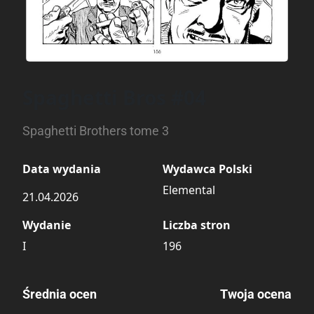
Spaghetti Bros #04
Spaghetti Brothers tome 3
Data wydania
Wydawca Polski
Elemental
21.04.2026
Wydanie
Liczba stron
I
196
Średnia ocen
Twoja ocena