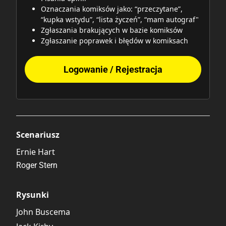
Oznaczania komiksów jako: “przeczytane”,
“kupka wstydu”, “lista życzeń”, “mam autograf"
Zgłaszania brakujących w bazie komiksów
Zgłaszanie poprawek i błędów w komiksach
Logowanie / Rejestracja
Scenariusz
Ernie Hart
Roger Stern
Rysunki
John Buscema