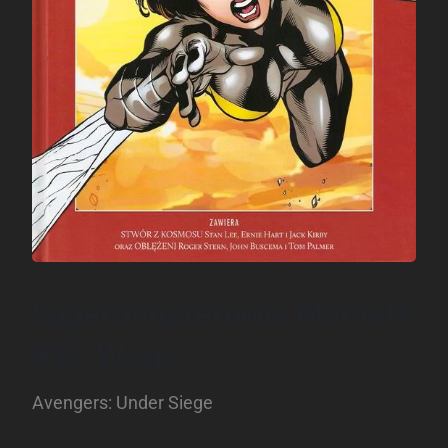
Superbohaterowie Marvela
#36: Wasp
Avengers: Under Siege