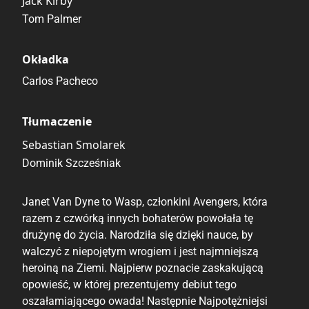
Jack Kirby
Tom Palmer
Okładka
Carlos Pacheco
Tłumaczenie
Sebastian Smolarek
Dominik Szcześniak
Janet Van Dyne to Wasp, członkini Avengers, która
razem z czwórką innych bohaterów powołała tę
drużynę do życia. Narodziła się dzięki nauce, by
walczyć z niepojętym wrogiem i jest najmniejszą
heroiną na Ziemi. Najpierw poznacie zaskakującą
opowieść, w której prezentujemy debiut tego
oszałamiającego owada! Następnie Najpotężniejsi