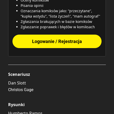
Oceny komiksów
Pisania opinii
Oznaczania komiksów jako: “przeczytane”,
“kupka wstydu”, “lista życzeń”, “mam autograf"
Zgłaszania brakujących w bazie komiksów
Zgłaszanie poprawek i błędów w komiksach
Logowanie / Rejestracja
Scenariusz
Dan Slott
Christos Gage
Rysunki
Humberto Ramos