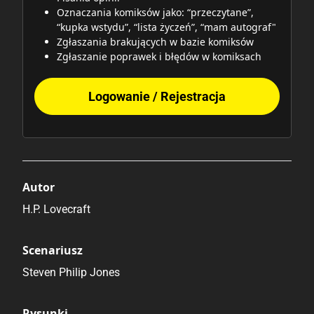
Oznaczania komiksów jako: “przeczytane”,
“kupka wstydu”, “lista życzeń”, “mam autograf"
Zgłaszania brakujących w bazie komiksów
Zgłaszanie poprawek i błędów w komiksach
Logowanie / Rejestracja
Autor
H.P. Lovecraft
Scenariusz
Steven Philip Jones
Rysunki