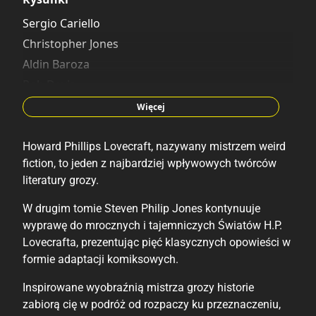
Sergio Cariello
Christopher Jones
Aldin Baroza
Rob Davis
Wayne Reid
Więcej
Howard Phillips Lovecraft, nazywany mistrzem weird
fiction, to jeden z najbardziej wpływowych twórców
literatury grozy.
W drugim tomie Steven Philip Jones kontynuuje
wyprawę do mrocznych i tajemniczych Światów H.P.
Lovecrafta, prezentując pięć klasycznych opowieści w
formie adaptacji komiksowych.
Inspirowane wyobraźnią mistrza grozy historie
zabiorą cię w podróż od rozpaczy ku przeznaczeniu,