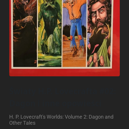
Światy H.P. Lovecrafta #02:
Dagon i inne opowieści
H. P. Lovecraft's Worlds: Volume 2: Dagon and
Other Tales