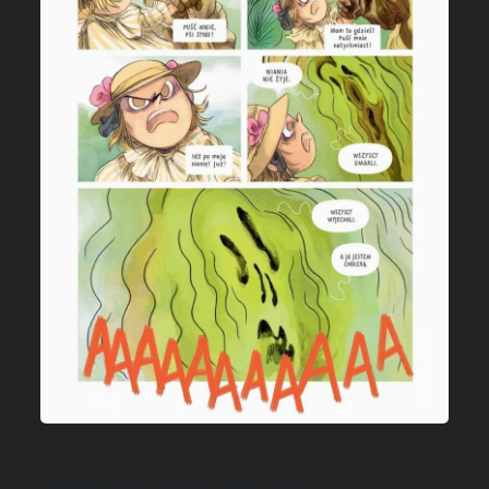
Tajemniczy ogród