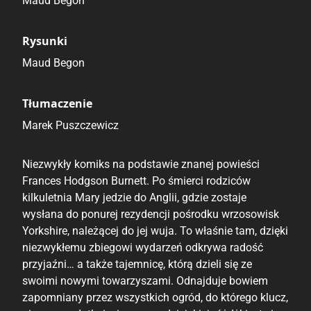
Maud Begon
Rysunki
Maud Begon
Tłumaczenie
Marek Puszczewicz
Niezwykły komiks na podstawie znanej powieści
Frances Hodgson Burnett. Po śmierci rodziców
kilkuletnia Mary jedzie do Anglii, gdzie zostaje
wysłana do ponurej rezydencji pośrodku wrzosowisk
Yorkshire, należącej do jej wuja. To właśnie tam, dzięki
niezwykłemu zbiegowi wydarzeń odkrywa radość
przyjaźni… a także tajemnicę, którą dzieli się ze
swoimi nowymi towarzyszami. Odnajduje bowiem
zapomniany przez wszystkich ogród, do którego klucz,