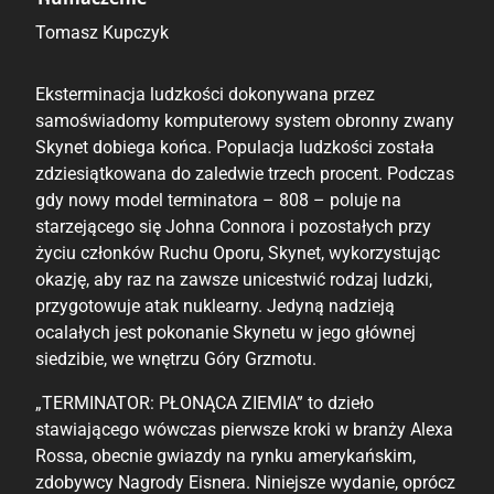
Tomasz Kupczyk
Eksterminacja ludzkości dokonywana przez
samoświadomy komputerowy system obronny zwany
Skynet dobiega końca. Populacja ludzkości została
zdziesiątkowana do zaledwie trzech procent. Podczas
gdy nowy model terminatora – 808 – poluje na
starzejącego się Johna Connora i pozostałych przy
życiu członków Ruchu Oporu, Skynet, wykorzystując
okazję, aby raz na zawsze unicestwić rodzaj ludzki,
przygotowuje atak nuklearny. Jedyną nadzieją
ocalałych jest pokonanie Skynetu w jego głównej
siedzibie, we wnętrzu Góry Grzmotu.
„TERMINATOR: PŁONĄCA ZIEMIA” to dzieło
stawiającego wówczas pierwsze kroki w branży Alexa
Rossa, obecnie gwiazdy na rynku amerykańskim,
zdobywcy Nagrody Eisnera. Niniejsze wydanie, oprócz