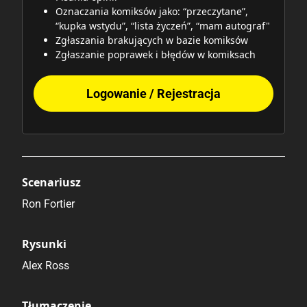
Oznaczania komiksów jako: “przeczytane”,
“kupka wstydu”, “lista życzeń”, “mam autograf"
Zgłaszania brakujących w bazie komiksów
Zgłaszanie poprawek i błędów w komiksach
Logowanie / Rejestracja
Scenariusz
Ron Fortier
Rysunki
Alex Ross
Tłumaczenie