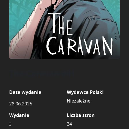
The Caravan #01
Data wydania
Wydawca Polski
Niezależne
28.06.2025
Wydanie
Liczba stron
I
24