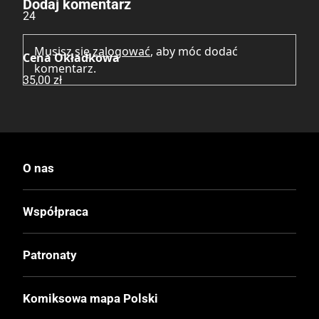
Dodaj komentarz
24
Musisz się
zalogować
, aby móc dodać
Cena Okładkowa
komentarz.
35,00 zł
O nas
Współpraca
Patronaty
Komiksowa mapa Polski