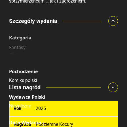
sprzymierzeńcami… jak i zagrożeniem.
Porównaj ceny
Szczegóły wydania
Szczególnie polecamy
Pozostałe księgarnie
Kategoria
Fantasy
Ziny
Pochodzenie
Komiks polski
Lista nagród
Wydawca Polski
Niezależne
2025
Data Wydania
Podziemne Kocury