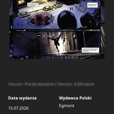
Venom, tom 03
Venom: Predestination | Venom: Infiltration
Data wydania
Wydawca Polski
Egmont
15.07.2026