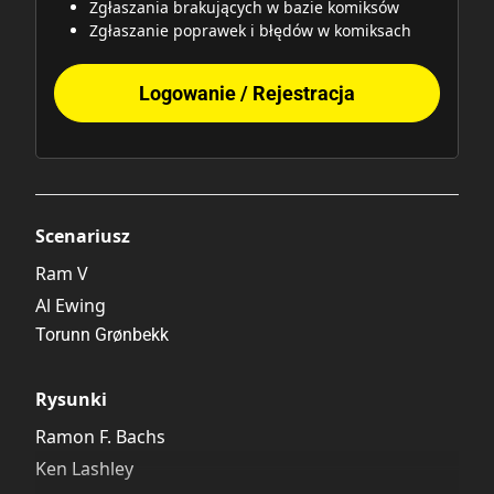
Zgłaszania brakujących w bazie komiksów
Zgłaszanie poprawek i błędów w komiksach
Logowanie / Rejestracja
Scenariusz
Ram V
Al Ewing
Torunn Grønbekk
Rysunki
Ramon F. Bachs
Ken Lashley