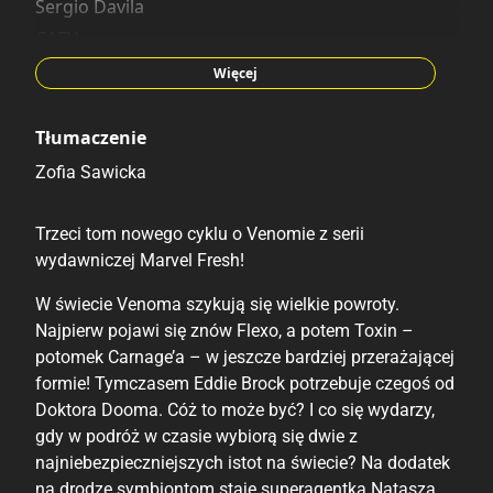
Sergio Davila
CAFU
Julius Ohta
Więcej
Tłumaczenie
Zofia Sawicka
Trzeci tom nowego cyklu o Venomie z serii
wydawniczej Marvel Fresh!
W świecie Venoma szykują się wielkie powroty.
Najpierw pojawi się znów Flexo, a potem Toxin –
potomek Carnage’a – w jeszcze bardziej przerażającej
formie! Tymczasem Eddie Brock potrzebuje czegoś od
Doktora Dooma. Cóż to może być? I co się wydarzy,
gdy w podróż w czasie wybiorą się dwie z
najniebezpieczniejszych istot na świecie? Na dodatek
na drodze symbiontom staje superagentka Natasza