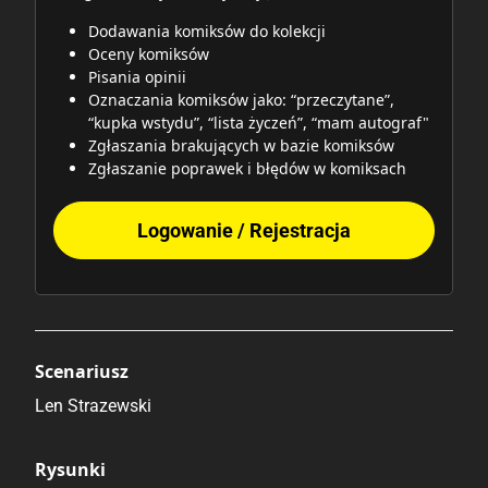
Dodawania komiksów do kolekcji
Oceny komiksów
Pisania opinii
Oznaczania komiksów jako: “przeczytane”,
“kupka wstydu”, “lista życzeń”, “mam autograf"
Zgłaszania brakujących w bazie komiksów
Zgłaszanie poprawek i błędów w komiksach
Logowanie / Rejestracja
Scenariusz
Len Strazewski
Rysunki