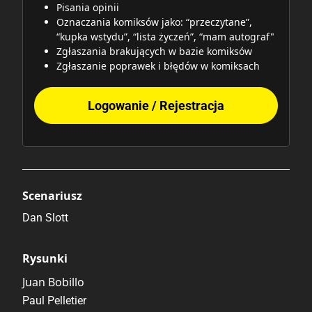
Pisania opinii
Oznaczania komiksów jako: “przeczytane”,
“kupka wstydu”, “lista życzeń”, “mam autograf"
Zgłaszania brakujących w bazie komiksów
Zgłaszanie poprawek i błędów w komiksach
Logowanie / Rejestracja
Scenariusz
Dan Slott
Rysunki
Juan Bobillo
Paul Pelletier