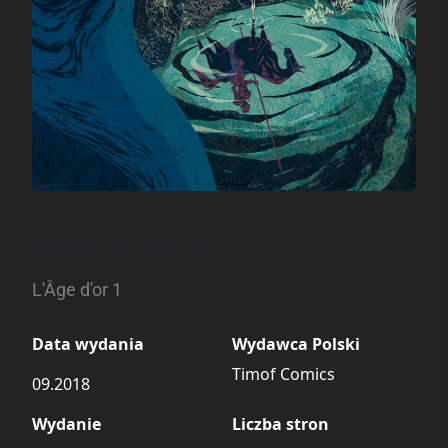
Złoty wiek #01
L'Âge d'or 1
Data wydania
Wydawca Polski
Timof Comics
09.2018
Wydanie
Liczba stron