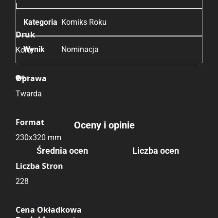
I
Komiks Roku
Druk
Nominacja
Kolor
Oprawa
Twarda
Format
Oceny i opinie
230x320 mm
Średnia ocen
Liczba ocen
Brak głosów
Liczba Stron
228
Brak opinii.
Cena Okładkowa