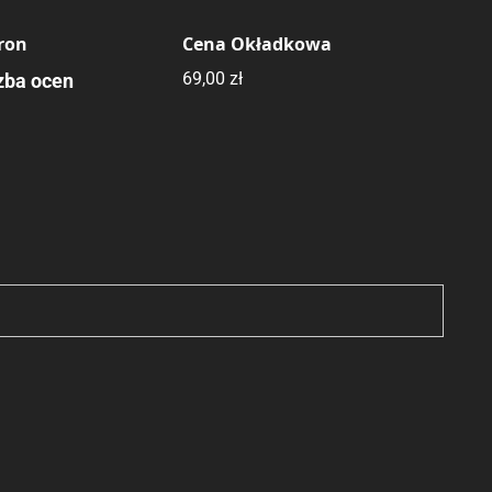
tron
Cena Okładkowa
69,00 zł
zba ocen