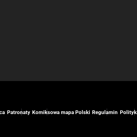
ca
Patronaty
Komiksowa mapa Polski
Regulamin
Polity