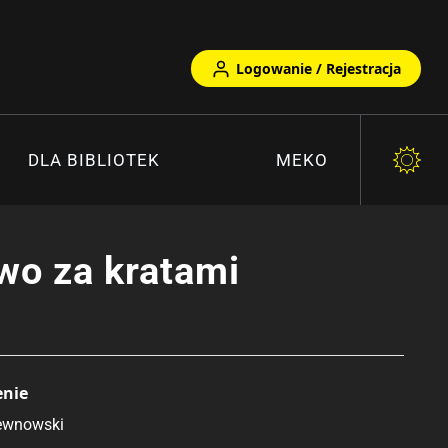
Logowanie / Rejestracja
DLA BIBLIOTEK
MEKO
wo za kratami
enie
ewnowski