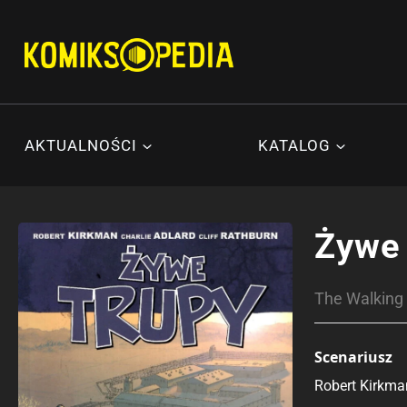
Przejdź
do
treści
AKTUALNOŚCI
KATALOG
Żywe 
The Walking 
Scenariusz
Robert Kirkma