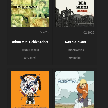
05.2023
02.2022
Urban #05: Schizo robot
Hołd dla Ziemi
Taurus Media
Timof Comics
Wydanie I
Wydanie I