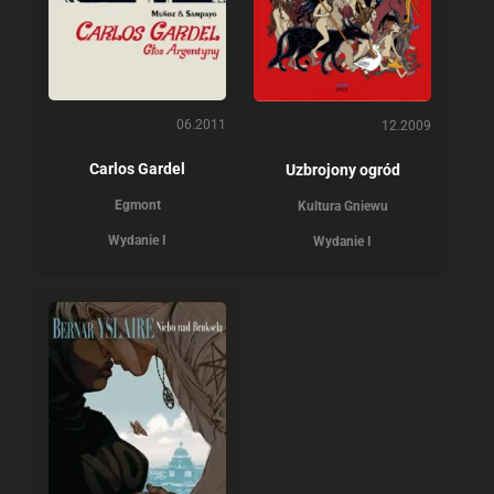
06.2011
12.2009
Carlos Gardel
Uzbrojony ogród
Egmont
Kultura Gniewu
Wydanie I
Wydanie I