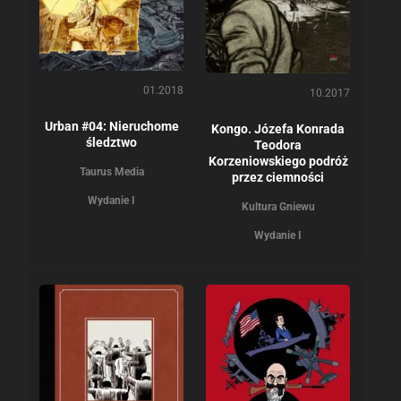
01.2018
10.2017
Urban #04: Nieruchome
Kongo. Józefa Konrada
śledztwo
Teodora
Korzeniowskiego podróż
Taurus Media
przez ciemności
Wydanie I
Kultura Gniewu
Wydanie I