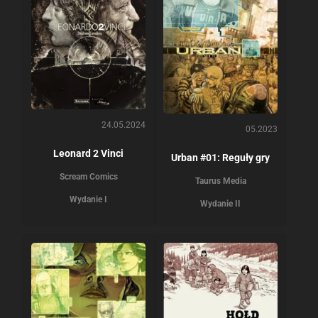
24.05.2024
05.2023
Leonard 2 Vinci
Urban #01: Reguły gry
Scream Comics
Taurus Media
Wydanie I
Wydanie II