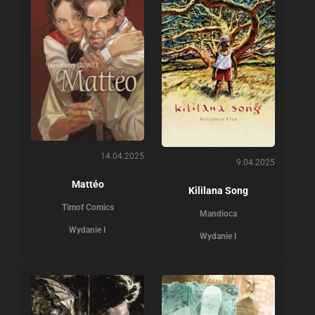
14.04.2025
9.04.2025
Mattéo
Kililana Song
Timof Comics
Mandioca
Wydanie I
Wydanie I