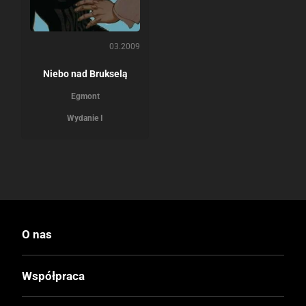
03.2009
Niebo nad Brukselą
Egmont
Wydanie I
O nas
Współpraca