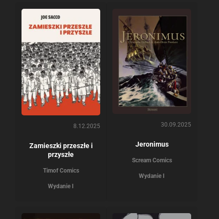
30.09.2025
8.12.2025
Jeronimus
Zamieszki przeszłe i
przyszłe
Scream Comics
Timof Comics
Wydanie I
Wydanie I