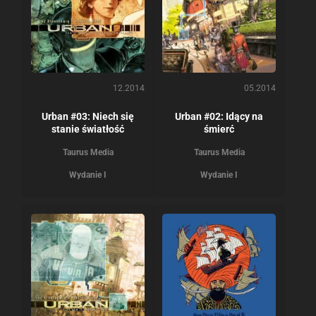
12.2014
05.2014
Urban #03: Niech się
Urban #02: Idący na
stanie światłość
śmierć
Taurus Media
Taurus Media
Wydanie I
Wydanie I