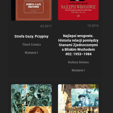
10.2016
02.2017
Najlepsi wrogowie.
Strefa Gazy. Przypisy
Historia relacji pomiędzy
Timof Comics
Stanami Zjednoczonymi
a Bliskim Wschodem
Wydanie I
#02: 1953–1984
Kultura Gniewu
Wydanie I