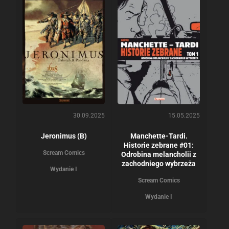
30.09.2025
15.05.2025
Jeronimus (B)
Manchette-Tardi.
Historie zebrane #01:
Scream Comics
Odrobina melancholii z
zachodniego wybrzeża
Wydanie I
Scream Comics
Wydanie I