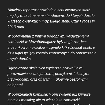
Niniejszy reportaż opowiada o serii krwawych starć
między muzułmanami i hindusami, do których doszło
w trzech dystryktach indyjskiego stanu Uttar Pradeś w
2013 roku.
W porównaniu z innymi podobnymi wydarzeniami
zamieszki w Muzaffarnagarze były tragiczne, lecz
stosunkowo niewielkie – zginęło kilkadziesiąt osób, a
dziesiątki tysięcy zostało zmuszonych do opuszczenia
swych domów.
Ograniczona skala tych wydarzeń pozwoliła mi
porozmawiać z urzędnikami, politykami, lokalnymi
przywódcami oraz ofiarami – głównie bezrolnymi
chłopami.
W poprzednich komiksach opisywałem już krwawe
starcia i masakry, ale to właśnie te zamieszki