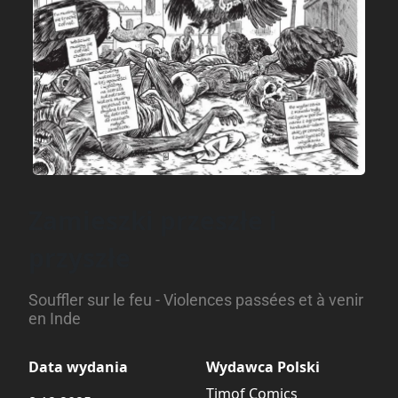
Zamieszki przeszłe i
przyszłe
Souffler sur le feu - Violences passées et à venir
en Inde
Data wydania
Wydawca Polski
Timof Comics