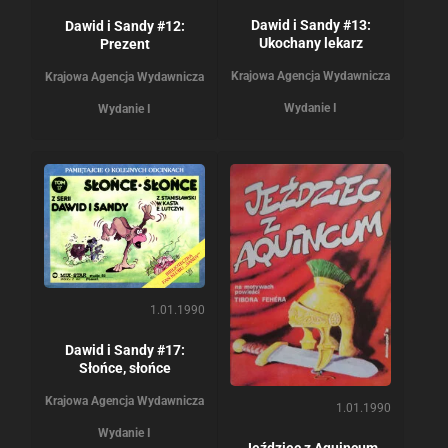
Dawid i Sandy #13:
Dawid i Sandy #12:
Ukochany lekarz
Prezent
Krajowa Agencja Wydawnicza
Krajowa Agencja Wydawnicza
Wydanie I
Wydanie I
1.01.1990
Dawid i Sandy #17:
Słońce, słońce
Krajowa Agencja Wydawnicza
1.01.1990
Wydanie I
Jeździec z Aquincum