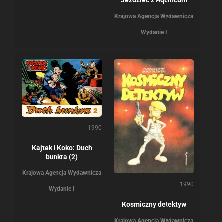
Krajowa Agencja Wydawnicza
Wydanie I
1990
Kajtek i Koko: Duch
bunkra (2)
Krajowa Agencja Wydawnicza
1990
Wydanie I
Kosmiczny detektyw
Krajowa Agencja Wydawnicza