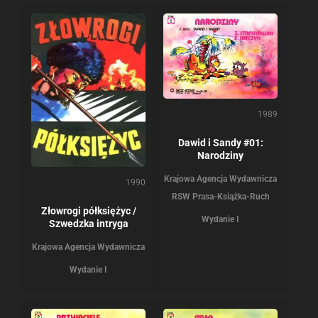
1989
Dawid i Sandy #01:
Narodziny
Krajowa Agencja Wydawnicza
1990
RSW Prasa-Książka-Ruch
Złowrogi półksiężyc /
Wydanie I
Szwedzka intryga
Krajowa Agencja Wydawnicza
Wydanie I