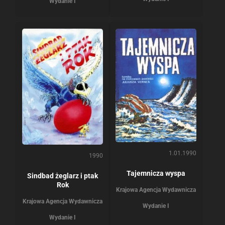
Wydanie I
1.01.1990
1990
Tajemnicza wyspa
Sindbad żeglarz i ptak
Rok
Krajowa Agencja Wydawnicza
Krajowa Agencja Wydawnicza
Wydanie I
Wydanie I