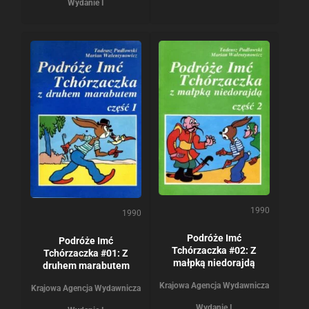
Wydanie I
1990
1990
Podróże Imć
Podróże Imć
Tchórzaczka #02: Z
Tchórzaczka #01: Z
małpką niedorajdą
druhem marabutem
Krajowa Agencja Wydawnicza
Krajowa Agencja Wydawnicza
Wydanie I