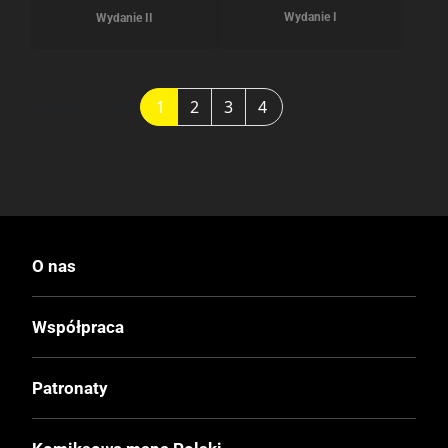
Wydanie I
Wydanie II
Strona 1 z 4
1
2
3
4
O nas
Współpraca
Patronaty