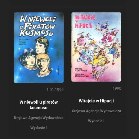
1990
1.01.1990
Witajcie w Hipucji
W niewoli u piratów
kosmosu
Krajowa Agencja Wydawnicza
Krajowa Agencja Wydawnicza
Wydanie I
Wydanie I