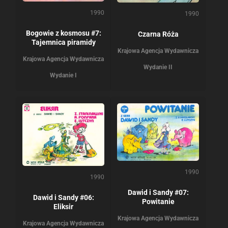
1990
1990
Bogowie z kosmosu #7:
Czarna Róża
Tajemnica piramidy
Krajowa Agencja Wydawnicza
Krajowa Agencja Wydawnicza
Wydanie II
Wydanie I
1990
1990
Dawid i Sandy #07:
Dawid i Sandy #06:
Powitanie
Eliksir
Krajowa Agencja Wydawnicza
Krajowa Agencja Wydawnicza