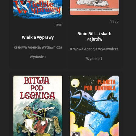
1990
1990
Binio Bill… i skarb
Wielkie wyprawy
Pajutów
Krajowa Agencja Wydawnicza
Krajowa Agencja Wydawnicza
Wydanie I
Wydanie I