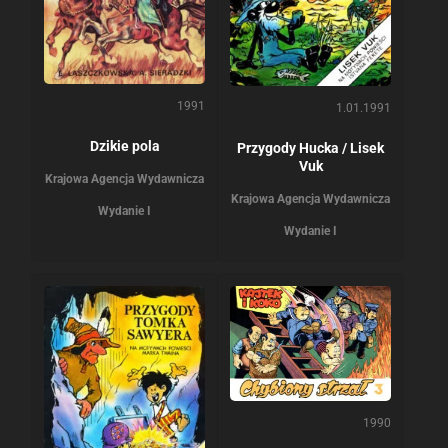
1991
1.01.1991
Dzikie pola
Przygody Hucka / Lisek
Vuk
Krajowa Agencja Wydawnicza
Krajowa Agencja Wydawnicza
Wydanie I
Wydanie I
1990