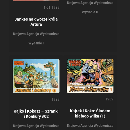
Krajowa Agencja Wydawnicza
1.01.1989
Wydanie II
Jankes na dworze króla
Artura
Krajowa Agencja Wydawnicza
Wydanie I
1989
1989
Kajtek i Koko: Śladem
Kajko i Kokosz – Szranki
białego wilka (1)
i Konkury #02
Krajowa Agencja Wydawnicza
Krajowa Agencja Wydawnicza