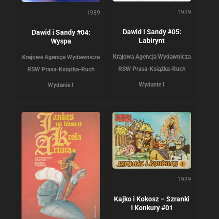
1989
1989
Dawid i Sandy #05:
Dawid i Sandy #04:
Labirynt
Wyspa
Krajowa Agencja Wydawnicza
Krajowa Agencja Wydawnicza
RSW Prasa-Książka-Ruch
RSW Prasa-Książka-Ruch
Wydanie I
Wydanie I
1989
Kajko i Kokosz – Szranki
i Konkury #01