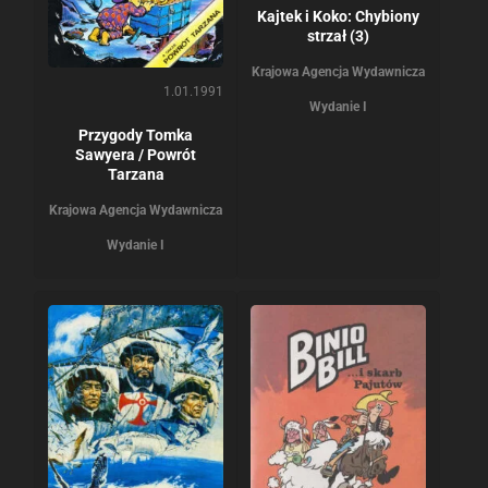
Kajtek i Koko: Chybiony
strzał (3)
Krajowa Agencja Wydawnicza
1.01.1991
Wydanie I
Przygody Tomka
Sawyera / Powrót
Tarzana
Krajowa Agencja Wydawnicza
Wydanie I