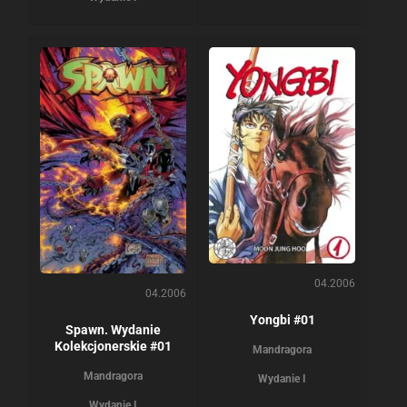
04.2006
04.2006
Yongbi #01
Spawn. Wydanie
Kolekcjonerskie #01
Mandragora
Mandragora
Wydanie I
Wydanie I