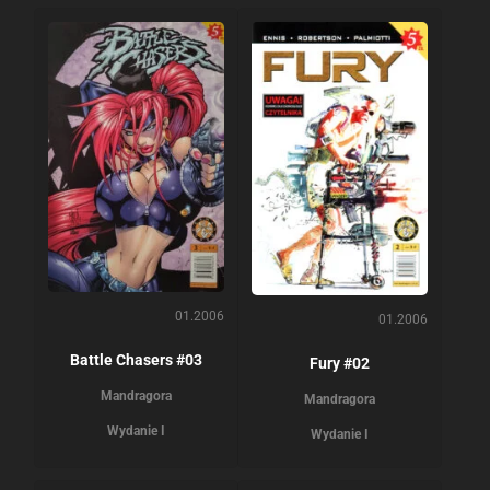
01.2006
01.2006
Battle Chasers #03
Fury #02
Mandragora
Mandragora
Wydanie I
Wydanie I