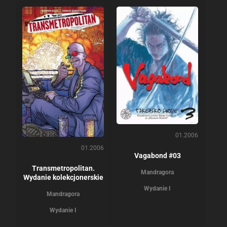
01.2006
01.2006
Vagabond #03
Transmetropolitan.
Mandragora
Wydanie kolekcjonerskie
Wydanie I
Mandragora
Wydanie I