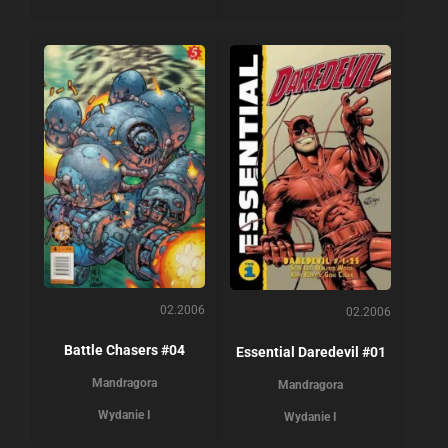
02.2006
02.2006
Battle Chasers #04
Essential Daredevil #01
Mandragora
Mandragora
Wydanie I
Wydanie I