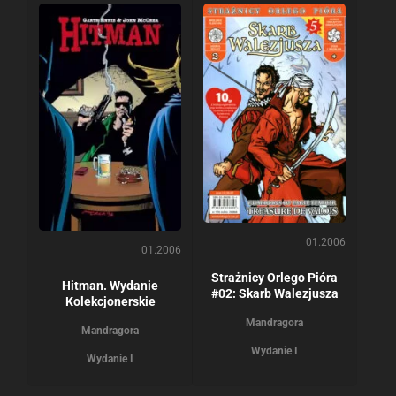
01.2006
01.2006
Strażnicy Orlego Pióra
Hitman. Wydanie
#02: Skarb Walezjusza
Kolekcjonerskie
Mandragora
Mandragora
Wydanie I
Wydanie I