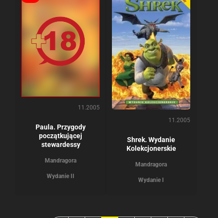
11.2005
11.2005
Paula. Przygody
początkującej
Shrek. Wydanie
stewardessy
Kolekcjonerskie
Mandragora
Mandragora
Wydanie II
Wydanie I