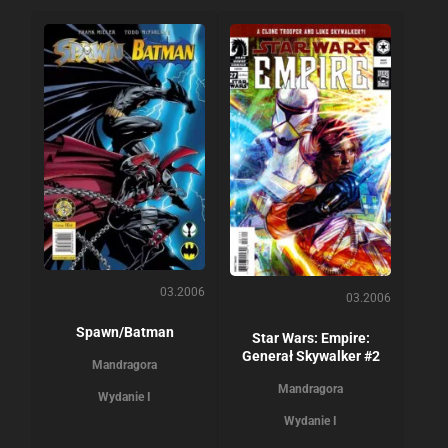
03.2006
03.2006
Spawn/Batman
Star Wars: Empire:
Generał Skywalker #2
Mandragora
Mandragora
Wydanie I
Wydanie I