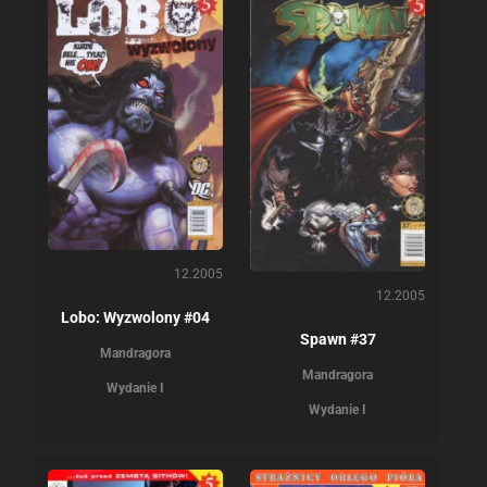
12.2005
12.2005
Lobo: Wyzwolony #04
Spawn #37
Mandragora
Mandragora
Wydanie I
Wydanie I