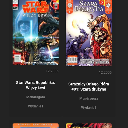
12.2005
12.2005
Star Wars: Republika:
Strażnicy Orlego Pióra
Więzy krwi
#01: Szara drużyna
Mandragora
Mandragora
Wydanie I
Wydanie I