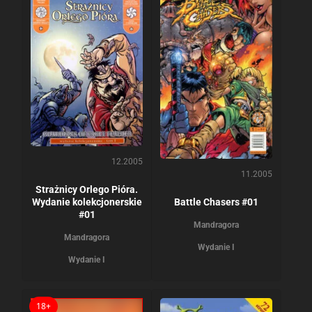
12.2005
11.2005
Strażnicy Orlego Pióra.
Wydanie kolekcjonerskie
Battle Chasers #01
#01
Mandragora
Mandragora
Wydanie I
Wydanie I
18+