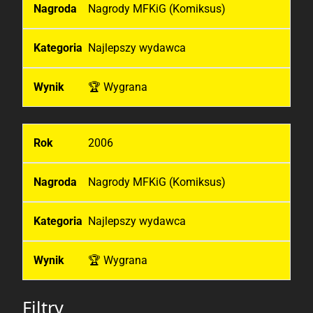
Nagrody MFKiG (Komiksus)
Najlepszy wydawca
🏆 Wygrana
2006
Nagrody MFKiG (Komiksus)
Najlepszy wydawca
🏆 Wygrana
Filtry