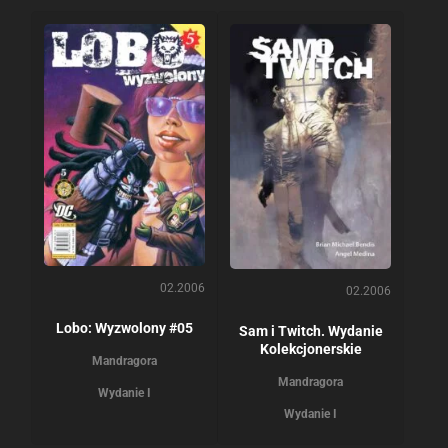
02.2006
02.2006
Lobo: Wyzwolony #05
Sam i Twitch. Wydanie
Kolekcjonerskie
Mandragora
Mandragora
Wydanie I
Wydanie I