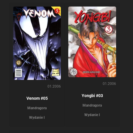
01.2006
01.2006
Yongbi #03
Venom #05
Mandragora
Mandragora
Wydanie I
Wydanie I