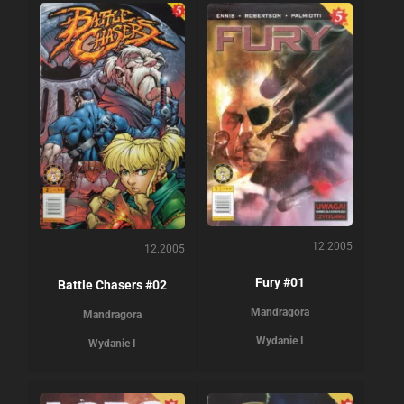
12.2005
12.2005
Fury #01
Battle Chasers #02
Mandragora
Mandragora
Wydanie I
Wydanie I