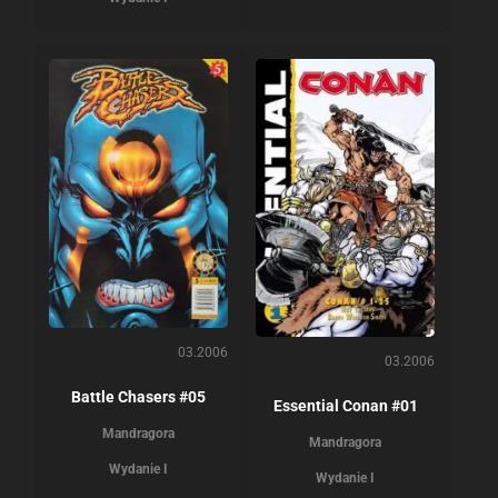
03.2006
03.2006
Battle Chasers #05
Essential Conan #01
Mandragora
Mandragora
Wydanie I
Wydanie I