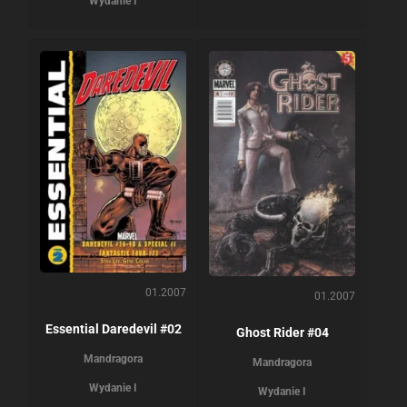
Wydanie I
01.2007
01.2007
Essential Daredevil #02
Ghost Rider #04
Mandragora
Mandragora
Wydanie I
Wydanie I