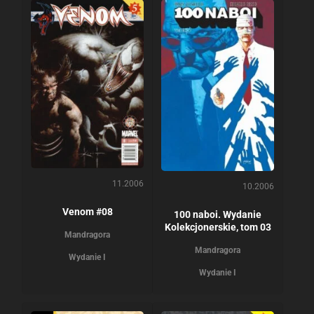
11.2006
10.2006
Venom #08
100 naboi. Wydanie
Kolekcjonerskie, tom 03
Mandragora
Mandragora
Wydanie I
Wydanie I