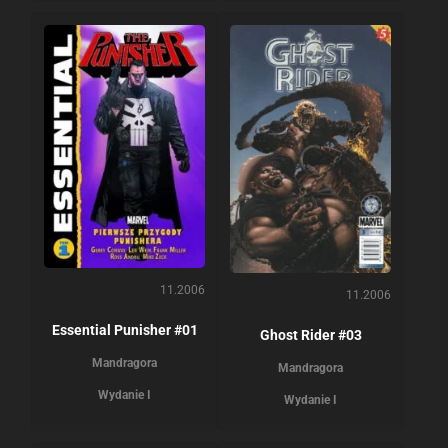
11.2006
11.2006
Essential Punisher #01
Ghost Rider #03
Mandragora
Mandragora
Wydanie I
Wydanie I