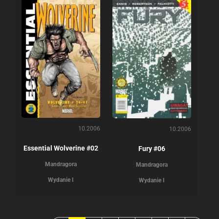
10.2006
10.2006
Essential Wolverine #02
Fury #06
Mandragora
Mandragora
Wydanie I
Wydanie I