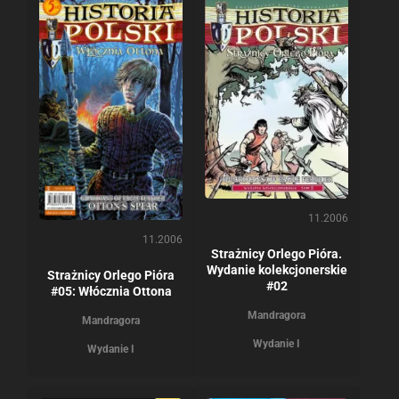
11.2006
11.2006
Strażnicy Orlego Pióra.
Wydanie kolekcjonerskie
Strażnicy Orlego Pióra
#02
#05: Włócznia Ottona
Mandragora
Mandragora
Wydanie I
Wydanie I