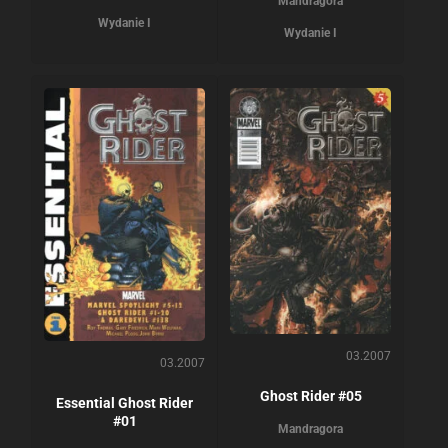
Mandragora
Wydanie I
Wydanie I
03.2007
03.2007
Ghost Rider #05
Essential Ghost Rider
#01
Mandragora