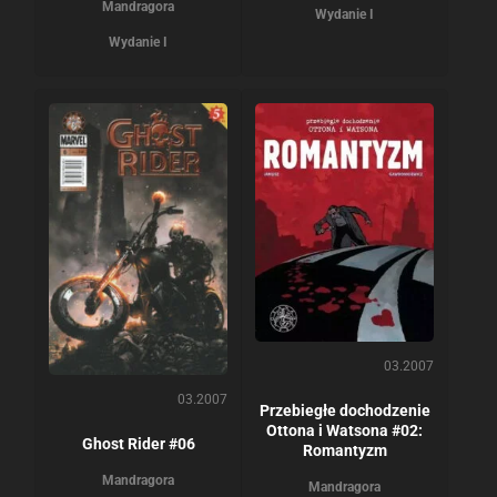
Mandragora
Wydanie I
Wydanie I
03.2007
03.2007
Przebiegłe dochodzenie
Ottona i Watsona #02:
Ghost Rider #06
Romantyzm
Mandragora
Mandragora