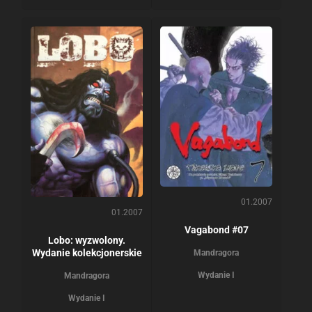
01.2007
01.2007
Vagabond #07
Lobo: wyzwolony.
Wydanie kolekcjonerskie
Mandragora
Wydanie I
Mandragora
Wydanie I