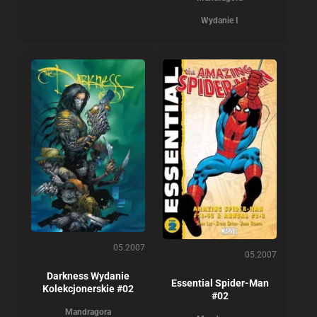
Wydanie I
05.2007
05.2007
Darkness Wydanie
Essential Spider-Man
Kolekcjonerskie #02
#02
Mandragora