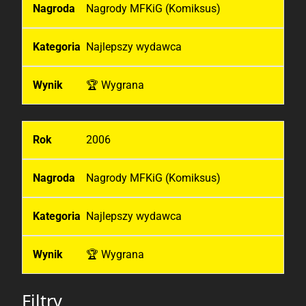
Nagrody MFKiG (Komiksus)
Najlepszy wydawca
🏆 Wygrana
2006
Nagrody MFKiG (Komiksus)
Najlepszy wydawca
🏆 Wygrana
Filtry