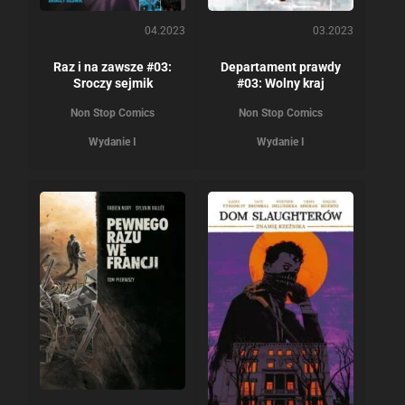
04.2023
03.2023
Raz i na zawsze #03:
Departament prawdy
Sroczy sejmik
#03: Wolny kraj
Non Stop Comics
Non Stop Comics
Wydanie I
Wydanie I