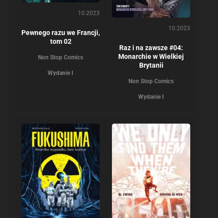
10.2023
10.2023
Pewnego razu we Francji,
tom 02
Raz i na zawsze #04:
Monarchie w Wielkiej
Non Stop Comics
Brytanii
Wydanie I
Non Stop Comics
Wydanie I