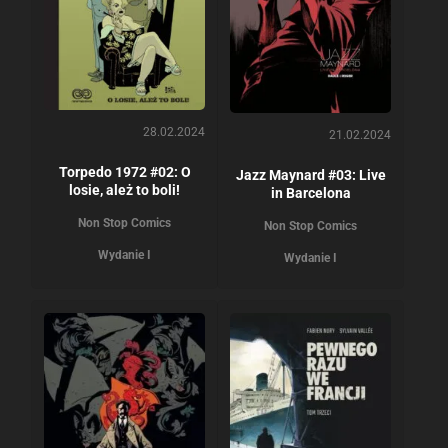
28.02.2024
21.02.2024
Torpedo 1972 #02: O
Jazz Maynard #03: Live
losie, ależ to boli!
in Barcelona
Non Stop Comics
Non Stop Comics
Wydanie I
Wydanie I