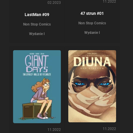
11.2022
02.2023
47 strun #01
LastMan #09
Non Stop Comics
Non Stop Comics
Wydanie I
Wydanie I
11.2022
11.2022