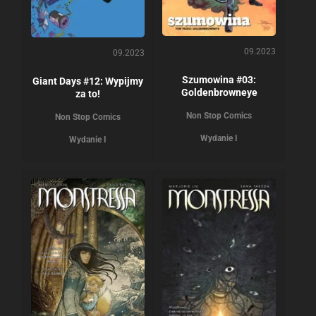
09.2023
09.2023
Szumowina #03:
Giant Days #12: Wypijmy
Goldenbrowneye
za to!
Non Stop Comics
Non Stop Comics
Wydanie I
Wydanie I