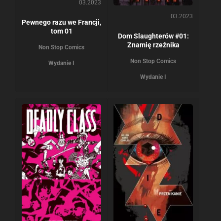
03.2023
03.2023
Pewnego razu we Francji,
tom 01
Dom Slaughterów #01:
Znamię rzeźnika
Non Stop Comics
Non Stop Comics
Wydanie I
Wydanie I