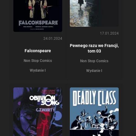
17.01.2024
24.01.2024
Pewnego razu we Francji,
Falconspeare
tom 03
Non Stop Comics
Non Stop Comics
Wydanie I
Wydanie I