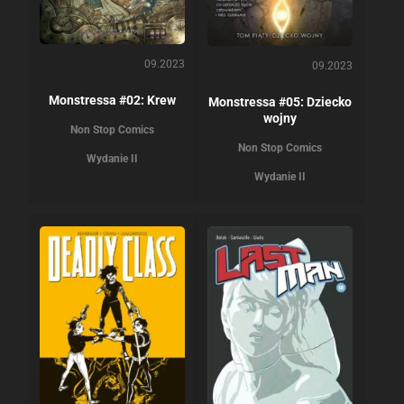
09.2023
09.2023
Monstressa #02: Krew
Monstressa #05: Dziecko
wojny
Non Stop Comics
Non Stop Comics
Wydanie II
Wydanie II