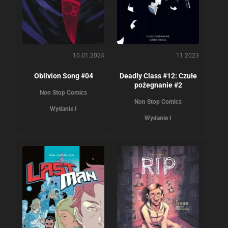
10.01.2024
11.2023
Oblivion Song #04
Deadly Class #12: Czułe
pożegnanie #2
Non Stop Comics
Non Stop Comics
Wydanie I
Wydanie I