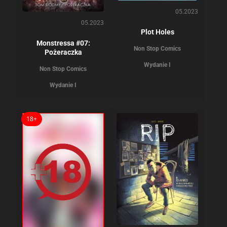
05.2023
05.2023
Plot Holes
Monstressa #07:
Non Stop Comics
Pożeraczka
Wydanie I
Non Stop Comics
Wydanie I
18+