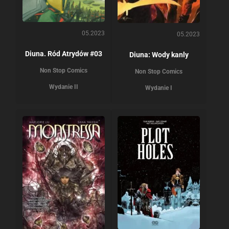
05.2023
05.2023
Diuna. Ród Atrydów #03
Diuna: Wody kanly
Non Stop Comics
Non Stop Comics
Wydanie II
Wydanie I