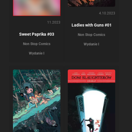
4.10.2023
11.2023
Ladies with Guns #01
Sweet Paprika #03
Non Stop Comics
Non Stop Comics
Wydanie I
Wydanie I