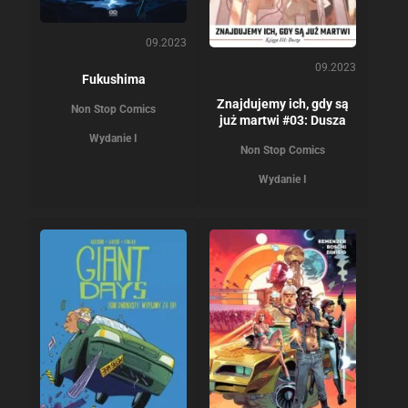
09.2023
09.2023
Fukushima
Znajdujemy ich, gdy są
Non Stop Comics
już martwi #03: Dusza
Wydanie I
Non Stop Comics
Wydanie I