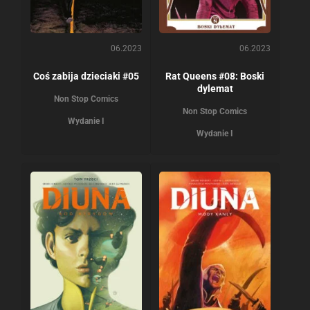
06.2023
06.2023
Coś zabija dzieciaki #05
Rat Queens #08: Boski
dylemat
Non Stop Comics
Non Stop Comics
Wydanie I
Wydanie I