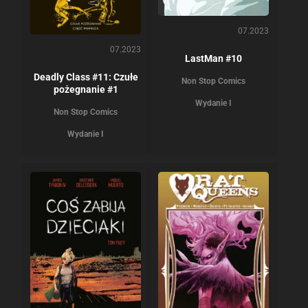
07.2023
07.2023
LastMan #10
Deadly Class #11: Czułe
Non Stop Comics
pożegnanie #1
Wydanie I
Non Stop Comics
Wydanie I