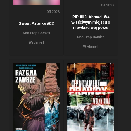
04.2023
05.2023
RIP #03: Ahmed. We
właściwym miejscu o
Sweet Paprika #02
niewłaściwej porze
Non Stop Comics
Non Stop Comics
Wydanie I
Wydanie I