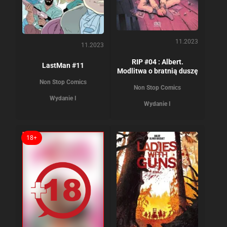
11.2023
11.2023
RIP #04 : Albert.
LastMan #11
Modlitwa o bratnią duszę
Non Stop Comics
Non Stop Comics
Wydanie I
Wydanie I
18+