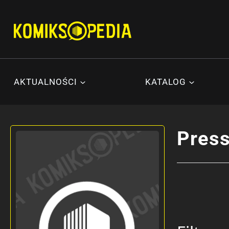
Przejdź
do
treści
AKTUALNOŚCI
KATALOG
Press