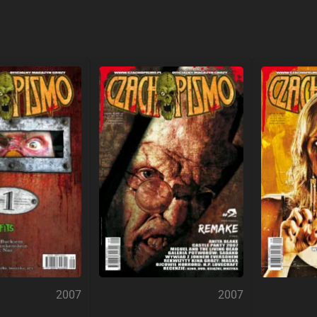
2007
2007