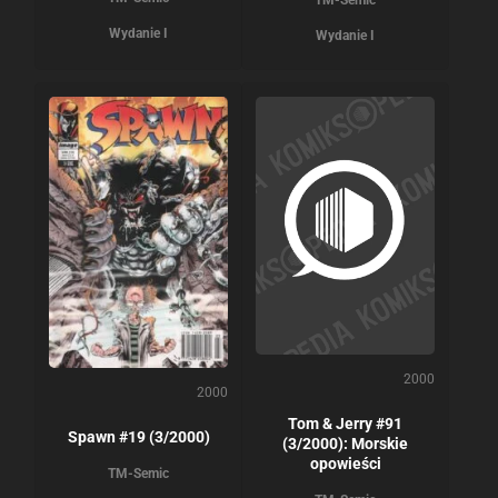
TM-Semic
Wydanie I
Wydanie I
2000
2000
Tom & Jerry #91
Spawn #19 (3/2000)
(3/2000): Morskie
opowieści
TM-Semic