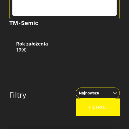
TM-Semic
Rok założenia
1990
Kolejność
Filtry