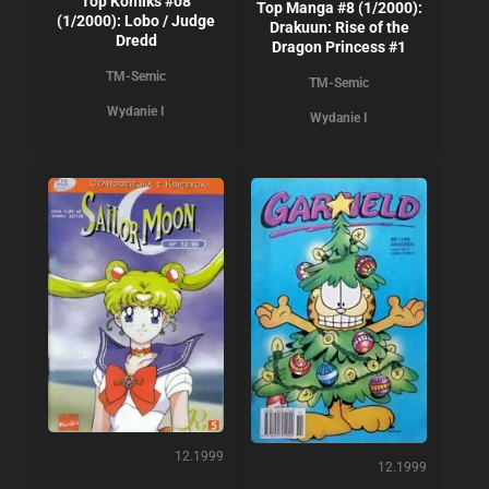
Top Komiks #08
Top Manga #8 (1/2000):
(1/2000): Lobo / Judge
Drakuun: Rise of the
Dredd
Dragon Princess #1
TM-Semic
TM-Semic
Wydanie I
Wydanie I
12.1999
12.1999