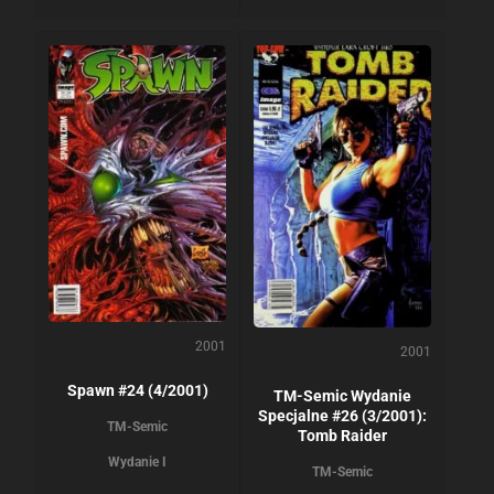
2001
2001
Spawn #24 (4/2001)
TM-Semic Wydanie
Specjalne #26 (3/2001):
TM-Semic
Tomb Raider
Wydanie I
TM-Semic