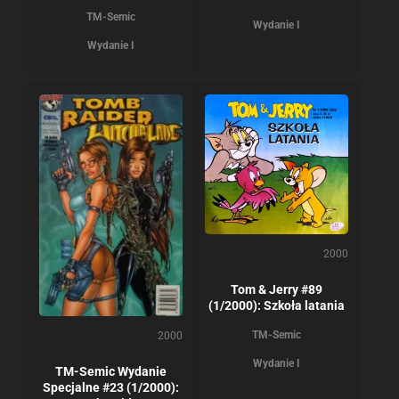
TM-Semic
Wydanie I
Wydanie I
2000
Tom & Jerry #89
(1/2000): Szkoła latania
TM-Semic
2000
Wydanie I
TM-Semic Wydanie
Specjalne #23 (1/2000):