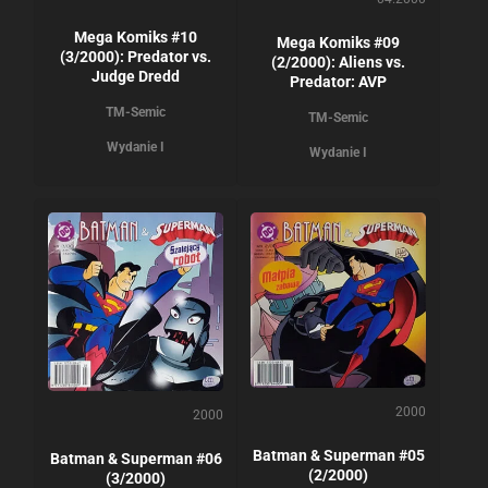
Mega Komiks #10
Mega Komiks #09
(3/2000): Predator vs.
(2/2000): Aliens vs.
Judge Dredd
Predator: AVP
TM-Semic
TM-Semic
Wydanie I
Wydanie I
2000
2000
Batman & Superman #05
Batman & Superman #06
(2/2000)
(3/2000)