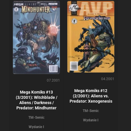
04.2001
07.2001
Mega Komiks #12
Mega Komiks #13
(2/2001): Aliens vs.
(3/2001): Witchblade /
Predator: Xenogenesis
Aliens / Darkness /
Predator: Mindhunter
TM-Semic
TM-Semic
Wydanie I
Wydanie I