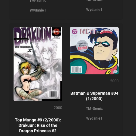
TM-Semic
Wydanie I
Wydanie I
2000
Batman & Superman #04
(1/2000)
2000
TM-Semic
Wydanie I
Top Manga #9 (2/2000):
Drakuun: Rise of the
Dragon Princess #2