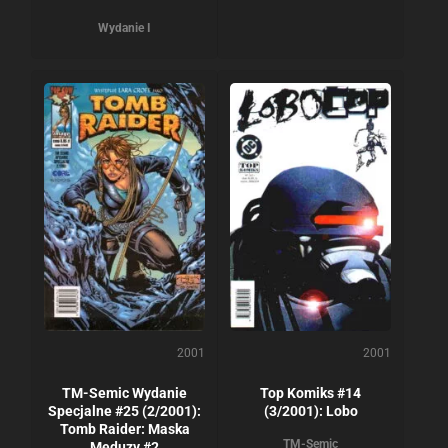
Wydanie I
2001
2001
TM-Semic Wydanie
Top Komiks #14
Specjalne #25 (2/2001):
(3/2001): Lobo
Tomb Raider: Maska
TM-Semic
Meduzy #2