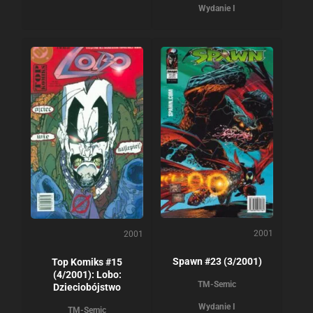
Wydanie I
2001
2001
Spawn #23 (3/2001)
Top Komiks #15
(4/2001): Lobo:
TM-Semic
Dzieciobójstwo
Wydanie I
TM-Semic