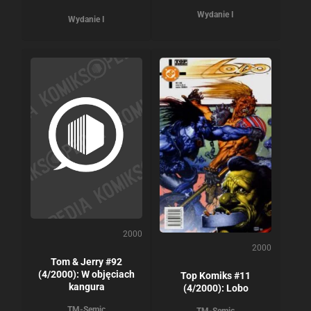
Wydanie I
Wydanie I
2000
2000
Tom & Jerry #92
(4/2000): W objęciach
Top Komiks #11
kangura
(4/2000): Lobo
TM-Semic