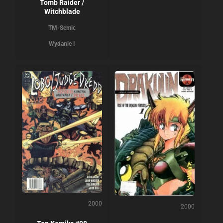
Tomb Raider /
Witchblade
TM-Semic
Wydanie I
2000
2000