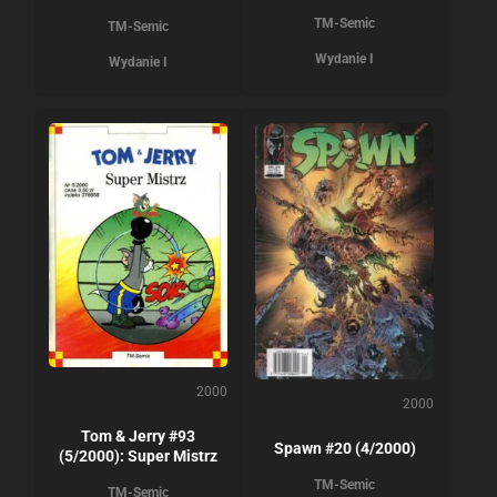
TM-Semic
TM-Semic
Wydanie I
Wydanie I
2000
2000
Tom & Jerry #93
Spawn #20 (4/2000)
(5/2000): Super Mistrz
TM-Semic
TM-Semic