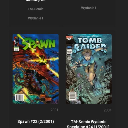
Wydanie I
TM-Semic
Wydanie I
2001
2001
Spawn #22 (2/2001)
TM-Semic Wydanie
Specjalne #24 (1/2001):