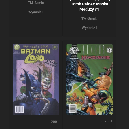
TM-Semic
Tomb Raider: Maska
Meduzy #1
Wydanie I
TM-Semic
Wydanie I
01.2001
2001