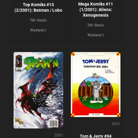
Mega Komiks #11
Top Komiks #13
(1/2001): Aliens:
(2/2001): Batman / Lobo
Xenogenesis
TM-Semic
TM-Semic
Wydanie I
Wydanie I
2001
2001
Tom & Jerry #94