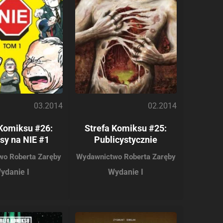
03.2014
02.2014
 Komiksu #26:
Strefa Komiksu #25:
sy na NIE #1
Publicystycznie
wo Roberta Zaręby
Wydawnictwo Roberta Zaręby
ydanie I
Wydanie I