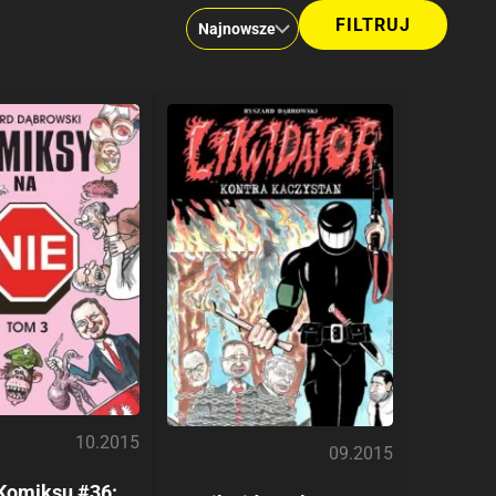
10.2015
09.2015
 Komiksu #36: