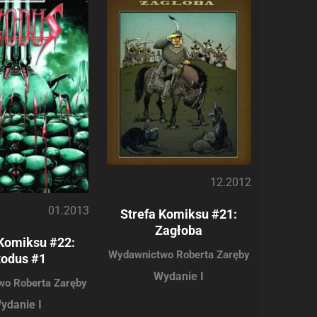
12.2012
01.2013
Strefa Komiksu #21:
Zagłoba
 Komiksu #22:
Wydawnictwo Roberta Zaręby
xodus #1
Wydanie I
wo Roberta Zaręby
ydanie I