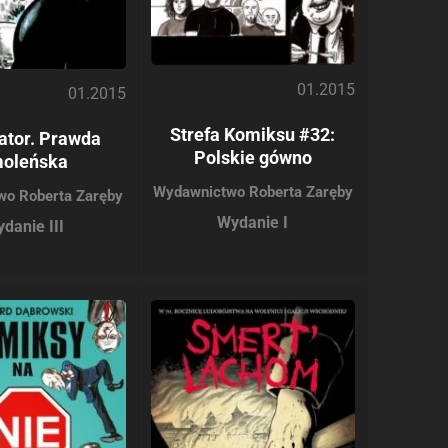
01.2015
01.2015
Strefa Komiksu #32:
ator. Prawda
Polskie gówno
oleńska
Wydawnictwo Roberta Zaręby
wo Roberta Zaręby
Wydanie I
danie III