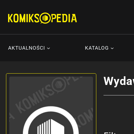
Przejdź
do
treści
AKTUALNOŚCI
KATALOG
Wyda