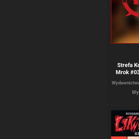
Strefa K
Mrok #03
Wydawnictwo
Wy