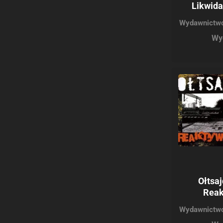
Likwida
Wydawnictwo
Wy
Ołtsaj
Reak
Wydawnictwo