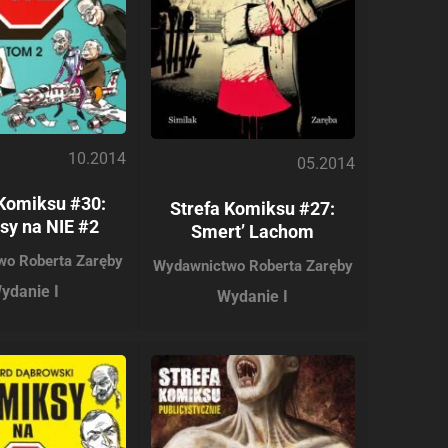
10.2014
05.2014
 Komiksu #30:
Strefa Komiksu #27:
sy na NIE #2
Smert’ Lachom
wo Roberta Zaręby
Wydawnictwo Roberta Zaręby
ydanie I
Wydanie I