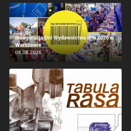
Inauguracja Dni Wydawnictwa IPN 2026 w
Warszawie
08.08.2026