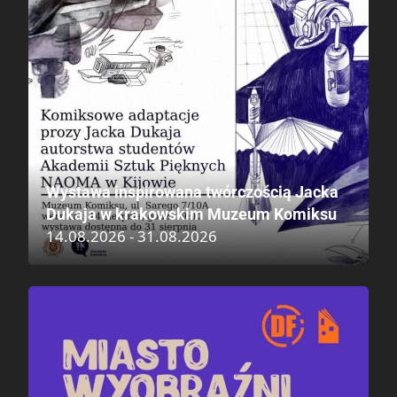
Wystawa inspirowana twórczością Jacka
Dukaja w krakowskim Muzeum Komiksu
14.08.2026 - 31.08.2026