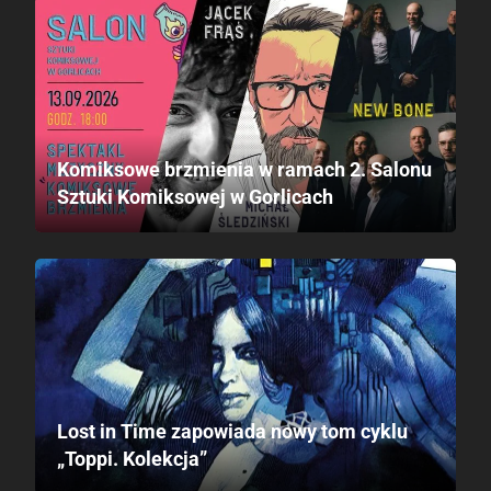
Komiksowe brzmienia w ramach 2. Salonu
Sztuki Komiksowej w Gorlicach
Lost in Time zapowiada nowy tom cyklu
„Toppi. Kolekcja”