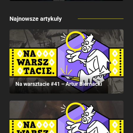
Najnowsze artykuły
Na warsztacie #41 – Artur Biernacki