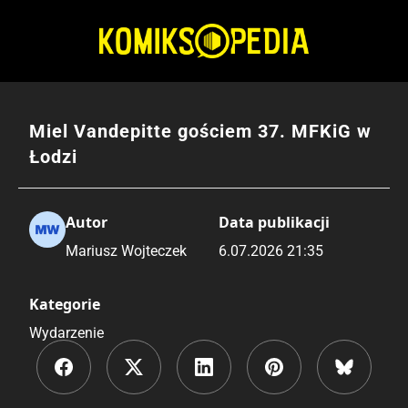
Przejdź
do
treści
Miel Vandepitte gościem 37. MFKiG w
Łodzi
Autor
Data publikacji
Mariusz Wojteczek
6.07.2026 21:35
Kategorie
Wydarzenie