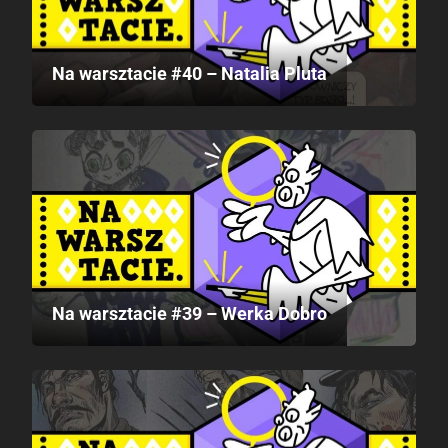
Na warsztacie #40 – Natalia Pluta
Na warsztacie #39 – Werka Dobro