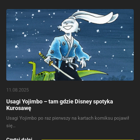
11.08.2025
Usagi Yojimbo – tam gdzie Disney spotyka
Kurosawę
Usagi Yojimbo po raz pierwszy na kartach komiksu pojawił
się…
Czytaj dalej