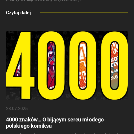
Czytaj dalej
28.07.2025
4000 znaków… O bijącym sercu młodego
polskiego komiksu