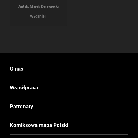
Antyk. Marek Derewiecki
Wydanie I
O nas
Współpraca
Patronaty
Komiksowa mapa Polski