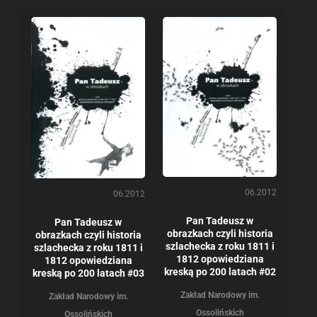
06.2012
06.2012
Pan Tadeusz w
Pan Tadeusz w
obrazkach czyli historia
obrazkach czyli historia
szlachecka z roku 1811 i
szlachecka z roku 1811 i
1812 opowiedziana
1812 opowiedziana
kreską po 200 latach #02
kreską po 200 latach #03
Zakład Narodowy im.
Zakład Narodowy im.
Ossolińskich
Ossolińskich