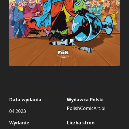
Pani Twardowska
Data wydania
Wydawca Polski
PolishComicArt.pl
04.2023
Wydanie
Liczba stron