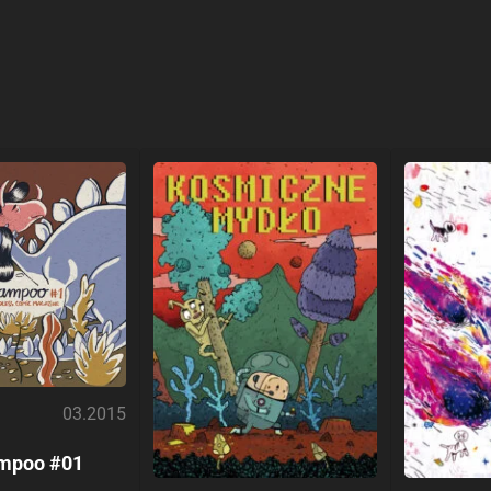
03.2015
mpoo #01