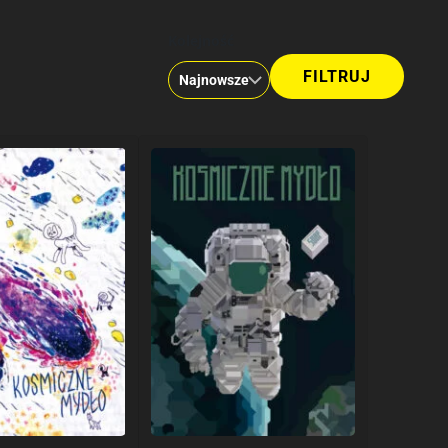
Kolejność