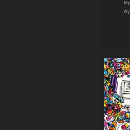
My
Wy