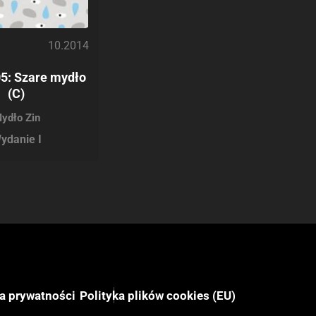
10.2014
5: Szare mydło
(C)
ydło Zin
ydanie I
ka prywatności
Polityka plików cookies (EU)