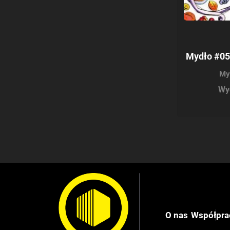
Mydło #05
My
Wy
O nas
Współpra