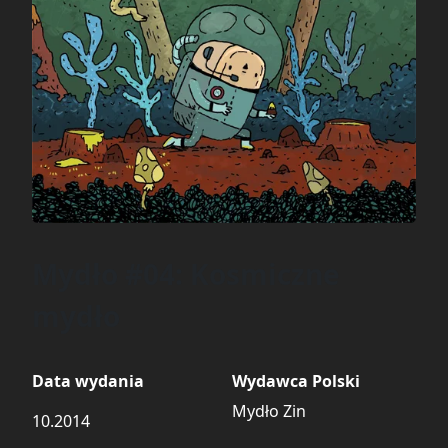
Mydło #04: Kosmiczne
mydło
Data wydania
Wydawca Polski
Mydło Zin
10.2014