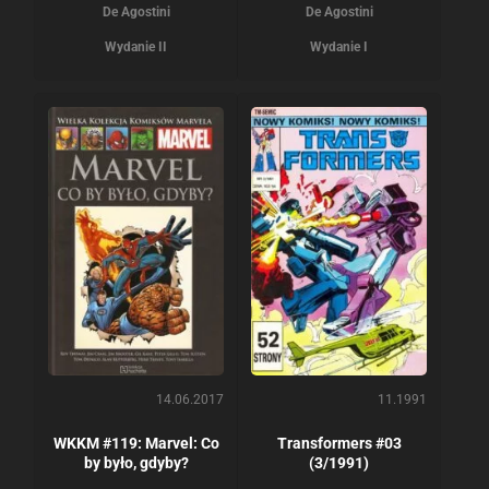
De Agostini
De Agostini
Wydanie II
Wydanie I
14.06.2017
11.1991
WKKM #119: Marvel: Co
Transformers #03
by było, gdyby?
(3/1991)