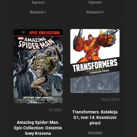
Egmont
Egmont
Wydanie I
Wydanie II
10.07.2019
03.2021
Transformers. Kolekcja
G1, tom 14: Kosmiczni
Amazing Spider-Man.
piraci
Epic Collection: Ostatnie
Hachette
łowy Kravena