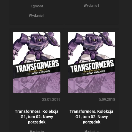
Wydanie I
Egmont
Wydanie I
23.01.2019
5.09.2018
Transformers. Kolekcja
Transformers. Kolekcja
G1, tom 02: Nowy
G1, tom 02: Nowy
porządek
porządek
Hachette
Hachette