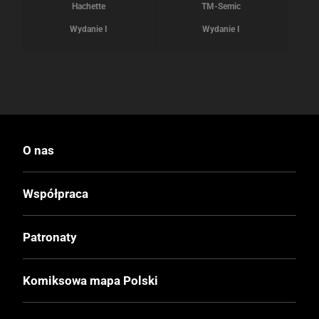
Hachette
TM-Semic
Wydanie I
Wydanie I
O nas
Współpraca
Patronaty
Komiksowa mapa Polski