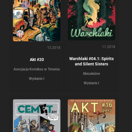
11.2018
12.2018
Warchlaki #04.1: Spirits
Akt #20
and Silent Sisters
Asocjacja Komiksu w Toruniu
Niezależne
Wydanie I
Wydanie I