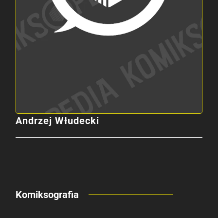
Andrzej Włudecki
Komiksografia