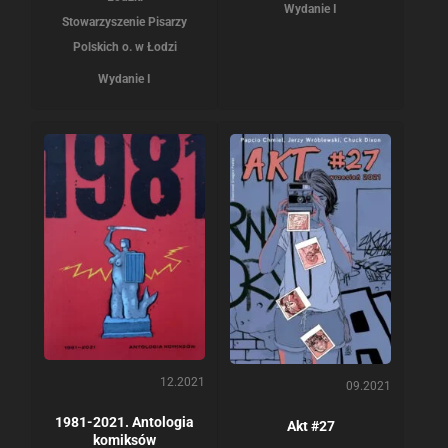
Wydanie I
Stowarzyszenie Pisarzy
Polskich o. w Łodzi
Wydanie I
12.2021
09.2021
1981-2021. Antologia
Akt #27
komiksów