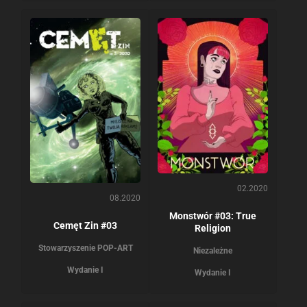
02.2020
08.2020
Monstwór #03: True
Cemęt Zin #03
Religion
Stowarzyszenie POP-ART
Niezależne
Wydanie I
Wydanie I