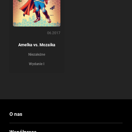
06.2017
Amelka vs. Mozaika
Niezależne
Wydanie I
O nas
Współpraca