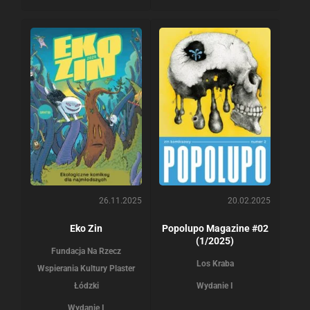
26.11.2025
20.02.2025
Eko Zin
Popolupo Magazine #02
(1/2025)
Fundacja Na Rzecz
Los Kraba
Wspierania Kultury Plaster
Łódzki
Wydanie I
Wydanie I