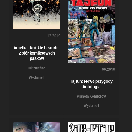
12.2019
Amelka. Krótkie historie.
Zbiór komiksowych
pasków
Niezależne
09.2019
Wydanie I
Tajfun: Nowe przygody.
Antologia
Planeta Komiksów
Wydanie I