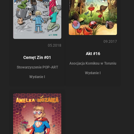
09.2017
05.2018
Akt #16
Cemęt Zin #01
Asocjacja Komiksu w Toruniu
Stowarzyszenie POP-ART
Wydanie I
Wydanie I