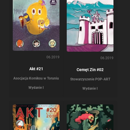
06.2019
06.2019
Akt #21
Cemęt Zin #02
Asocjacja Komiksu w Toruniu
Stowarzyszenie POP-ART
Wydanie I
Wydanie I