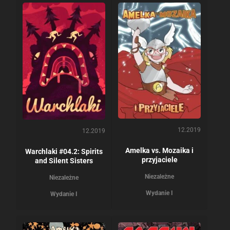
12.2019
12.2019
Amelka vs. Mozaika i
Warchlaki #04.2: Spirits
przyjaciele
and Silent Sisters
Niezależne
Niezależne
Wydanie I
Wydanie I