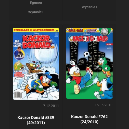
Egmont
Wydanie I
Wydanie I
16.06.2010
7.12.2011
Kaczor Donald #762
Kaczor Donald #839
(24/2010)
(49/2011)