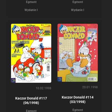
Egmont
Egmont
Wydanie I
Wydanie I
20.01.1998
10.02.1998
Kaczor Donald #114
Kaczor Donald #117
(03/1998)
(06/1998)
Egmont
Egmont