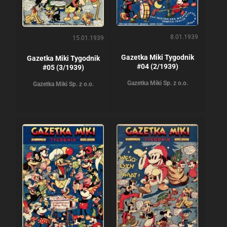
8.01.1939
15.01.1939
Gazetka Miki Tygodnik
Gazetka Miki Tygodnik
#04 (2/1939)
#05 (3/1939)
Gazetka Miki Sp. z o.o.
Gazetka Miki Sp. z o.o.