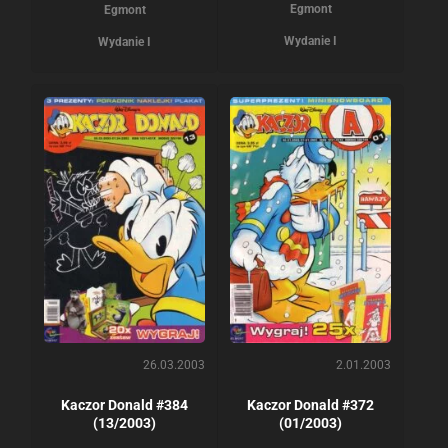
Egmont
Egmont
Wydanie I
Wydanie I
26.03.2003
2.01.2003
Kaczor Donald #384
Kaczor Donald #372
(13/2003)
(01/2003)