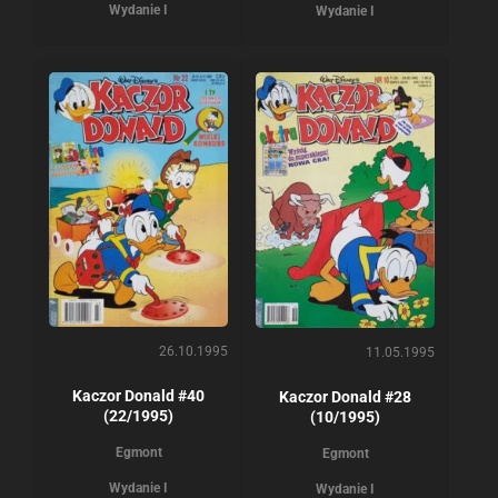
Wydanie I
Wydanie I
26.10.1995
11.05.1995
Kaczor Donald #40
Kaczor Donald #28
(22/1995)
(10/1995)
Egmont
Egmont
Wydanie I
Wydanie I