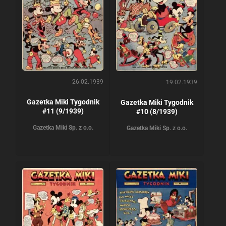
26.02.1939
19.02.1939
Gazetka Miki Tygodnik
Gazetka Miki Tygodnik
#11 (9/1939)
#10 (8/1939)
Gazetka Miki Sp. z o.o.
Gazetka Miki Sp. z o.o.