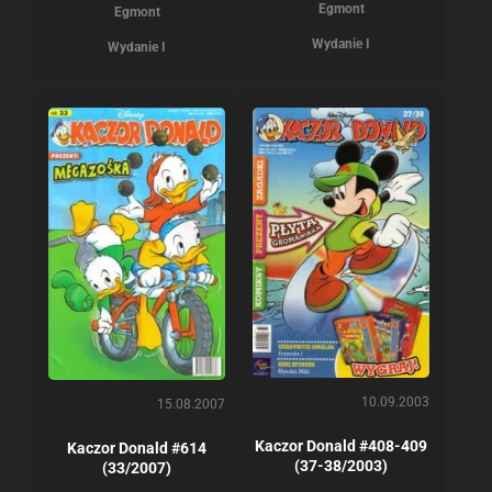
Egmont
Egmont
Wydanie I
Wydanie I
10.09.2003
15.08.2007
Kaczor Donald #408-409
Kaczor Donald #614
(37-38/2003)
(33/2007)