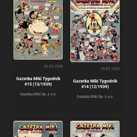
26.03.1939
19.03.1939
Gazetka Miki Tygodnik
Gazetka Miki Tygodnik
#15 (13/1939)
#14 (12/1939)
Gazetka Miki Sp. z o.o.
Gazetka Miki Sp. z o.o.