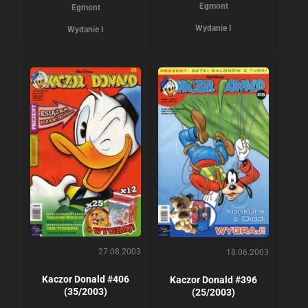
Egmont
Egmont
Wydanie I
Wydanie I
27.08.2003
18.06.2003
Kaczor Donald #406
Kaczor Donald #396
(35/2003)
(25/2003)