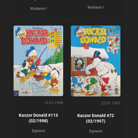
Wydanie I
Wydanie I
13.01.1998
22.01.1997
Kaczor Donald #113
Kaczor Donald #72
(02/1998)
(02/1997)
Egmont
Egmont