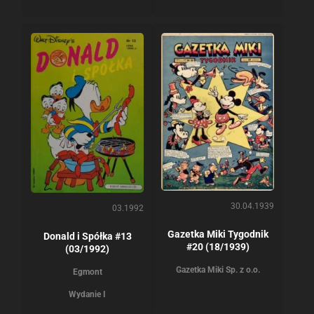
30.04.1939
03.1992
Gazetka Miki Tygodnik
Donald i Spółka #13
#20 (18/1939)
(03/1992)
Gazetka Miki Sp. z o.o.
Egmont
Wydanie I