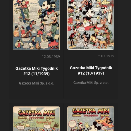
5.03.1939
12.03.1939
Gazetka Miki Tygodnik
Gazetka Miki Tygodnik
#12 (10/1939)
#13 (11/1939)
Gazetka Miki Sp. z o.o.
Gazetka Miki Sp. z o.o.