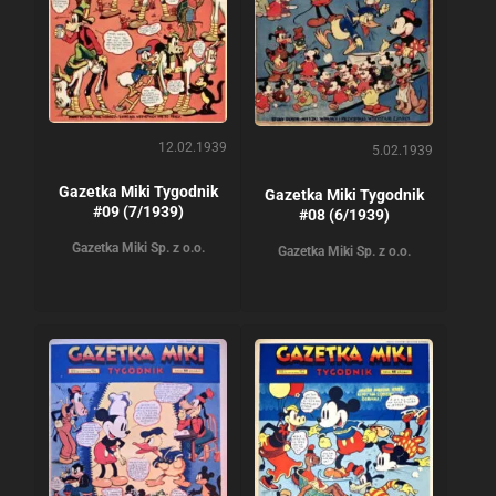
12.02.1939
5.02.1939
Gazetka Miki Tygodnik
Gazetka Miki Tygodnik
#09 (7/1939)
#08 (6/1939)
Gazetka Miki Sp. z o.o.
Gazetka Miki Sp. z o.o.