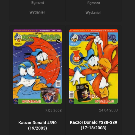
Egmont
Egmont
Wydanie I
Wydanie I
24.04.2003
7.05.2003
Kaczor Donald #388-389
Kaczor Donald #390
(17-18/2003)
(19/2003)