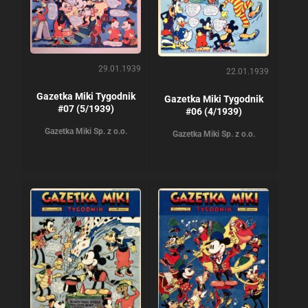
29.01.1939
22.01.1939
Gazetka Miki Tygodnik
Gazetka Miki Tygodnik
#07 (5/1939)
#06 (4/1939)
Gazetka Miki Sp. z o.o.
Gazetka Miki Sp. z o.o.