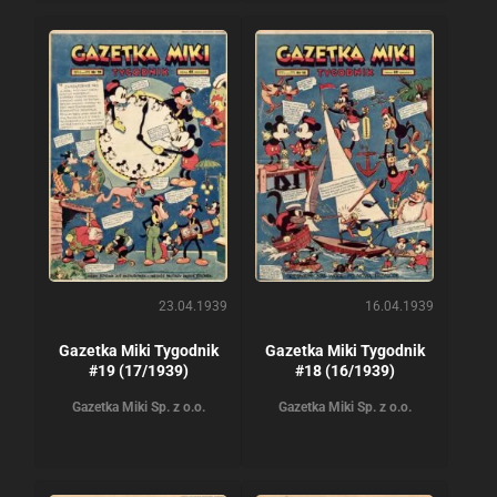
23.04.1939
16.04.1939
Gazetka Miki Tygodnik
Gazetka Miki Tygodnik
#19 (17/1939)
#18 (16/1939)
Gazetka Miki Sp. z o.o.
Gazetka Miki Sp. z o.o.