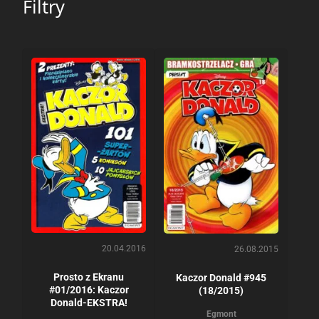
Filtry
20.04.2016
26.08.2015
Prosto z Ekranu
Kaczor Donald #945
#01/2016: Kaczor
(18/2015)
Donald-EKSTRA!
Egmont