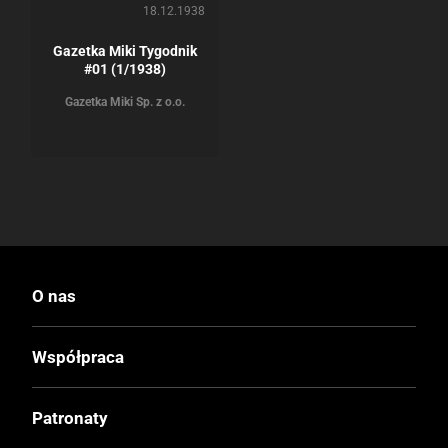
18.12.1938
Gazetka Miki Tygodnik
#01 (1/1938)
Gazetka Miki Sp. z o.o.
O nas
Współpraca
Patronaty