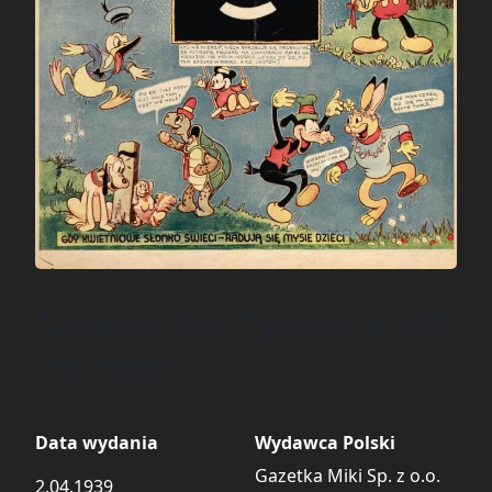
Gazetka Miki Tygodnik #16
(14/1939)
Data wydania
Wydawca Polski
Gazetka Miki Sp. z o.o.
2.04.1939