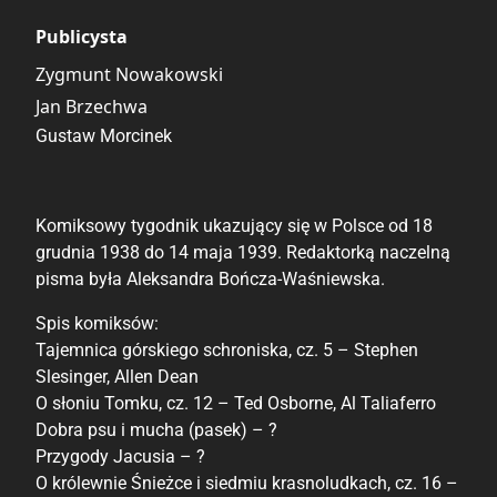
Publicysta
Zygmunt Nowakowski
Jan Brzechwa
Gustaw Morcinek
Komiksowy tygodnik ukazujący się w Polsce od 18
grudnia 1938 do 14 maja 1939. Redaktorką naczelną
pisma była Aleksandra Bończa-Waśniewska.
Spis komiksów:
Tajemnica górskiego schroniska, cz. 5 – Stephen
Slesinger, Allen Dean
O słoniu Tomku, cz. 12 – Ted Osborne, Al Taliaferro
Dobra psu i mucha (pasek) – ?
Przygody Jacusia – ?
O królewnie Śnieżce i siedmiu krasnoludkach, cz. 16 –