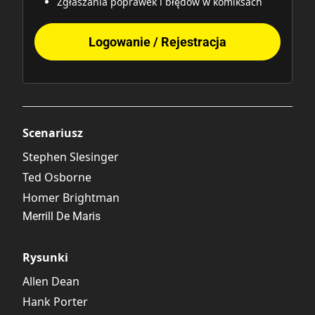
Zgłaszania poprawek i błędów w komiksach
Logowanie / Rejestracja
Scenariusz
Stephen Slesinger
Ted Osborne
Homer Brightman
Merrill De Maris
Rysunki
Allen Dean
Hank Porter