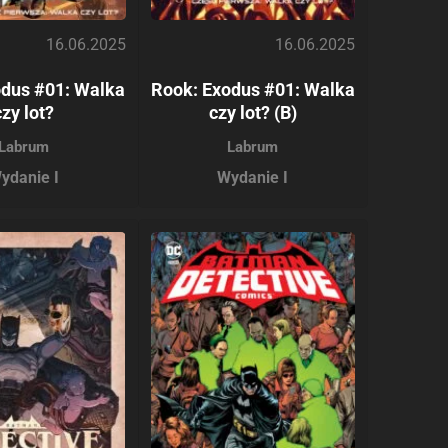
16.06.2025
16.06.2025
odus #01: Walka
Rook: Exodus #01: Walka
czy lot?
czy lot? (B)
Labrum
Labrum
ydanie I
Wydanie I