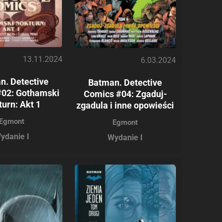
13.11.2024
6.03.2024
n. Detective
Batman. Detective
#02: Gothamski
Comics #04: Zgaduj-
urn: Akt 1
zgadula i inne opowieści
Egmont
Egmont
ydanie I
Wydanie I