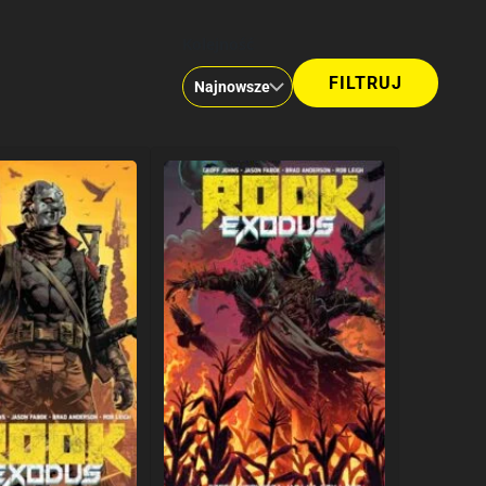
Kolejność