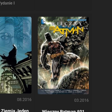
ydanie I
08.2016
03.2016
 Ziemia Jeden
Wieczny Batman #01