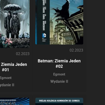
02.2023
02.2023
Batman: Ziemia Jeden
 Ziemia Jeden
#02
#01
Egmont
Egmont
Wydanie II
ydanie II