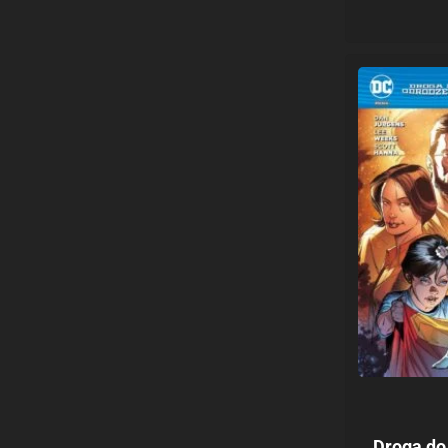
Droga do