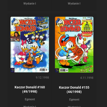
Wydanie I
Wydanie I
9.12.1998
4.11.1998
Kaczor Donald #160
Kaczor Donald #155
(49/1998)
(44/1998)
Egmont
Egmont