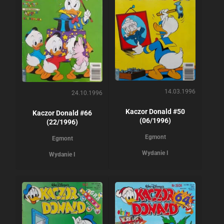
14.03.1996
24.10.1996
Kaczor Donald #50
Kaczor Donald #66
(06/1996)
(22/1996)
Egmont
Egmont
Wydanie I
Wydanie I