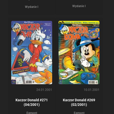
Wydanie I
Wydanie I
24.01.2001
10.01.2001
Kaczor Donald #271
Kaczor Donald #269
(04/2001)
(02/2001)
Egmont
Egmont