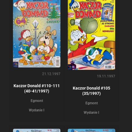
21.12.1997
19.11.1997
Kaczor Donald #110-111
Kaczor Donald #105
(40-41/1997)
(35/1997)
Egmont
Egmont
Wydanie I
Wydanie I