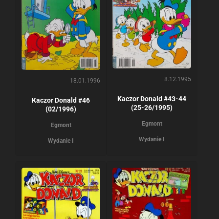
8.12.1995
18.01.1996
Kaczor Donald #43-44
Kaczor Donald #46
(25-26/1995)
(02/1996)
Egmont
Egmont
Wydanie I
Wydanie I