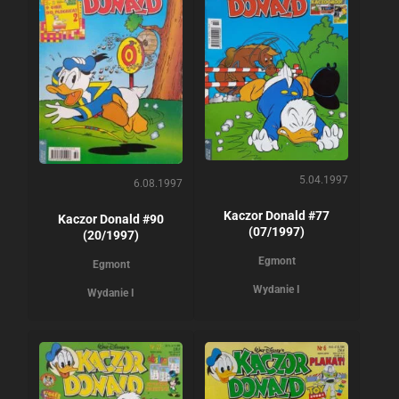
5.04.1997
6.08.1997
Kaczor Donald #77
Kaczor Donald #90
(07/1997)
(20/1997)
Egmont
Egmont
Wydanie I
Wydanie I