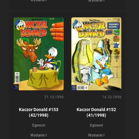
Wydanie I
Wydanie I
21.10.1998
14.10.1998
Kaczor Donald #153
Kaczor Donald #152
(42/1998)
(41/1998)
Egmont
Egmont
Wydanie I
Wydanie I