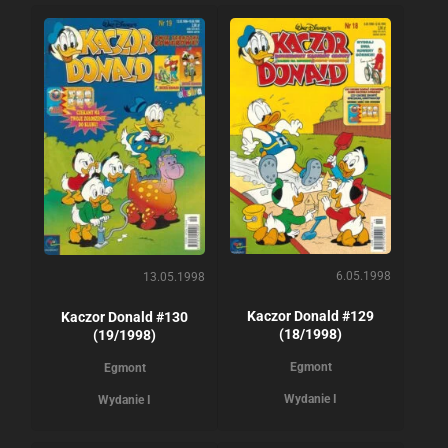
6.05.1998
13.05.1998
Kaczor Donald #129
Kaczor Donald #130
(18/1998)
(19/1998)
Egmont
Egmont
Wydanie I
Wydanie I