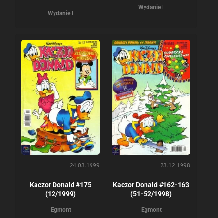
Wydanie I
Wydanie I
24.03.1999
23.12.1998
Kaczor Donald #175
Kaczor Donald #162-163
(12/1999)
(51-52/1998)
Egmont
Egmont