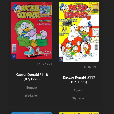
17.02.1998
10.02.1998
Kaczor Donald #118
Kaczor Donald #117
(07/1998)
(06/1998)
Egmont
Egmont
Wydanie I
Wydanie I