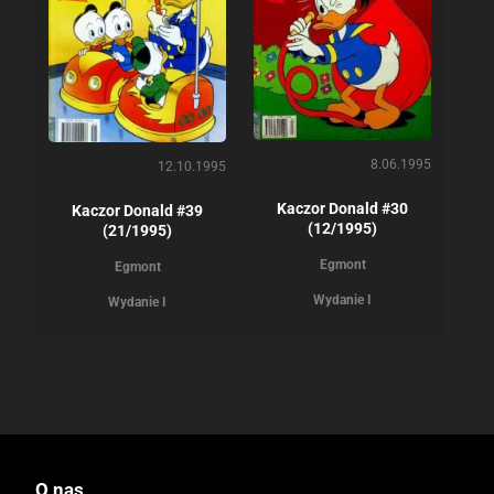
8.06.1995
12.10.1995
Kaczor Donald #30
Kaczor Donald #39
(12/1995)
(21/1995)
Egmont
Egmont
Wydanie I
Wydanie I
O nas