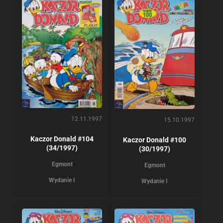
12.11.1997
15.10.1997
Kaczor Donald #104
Kaczor Donald #100
(34/1997)
(30/1997)
Egmont
Egmont
Wydanie I
Wydanie I