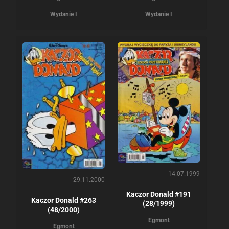
Wydanie I
Wydanie I
14.07.1999
29.11.2000
Kaczor Donald #191
Kaczor Donald #263
(28/1999)
(48/2000)
Egmont
Egmont