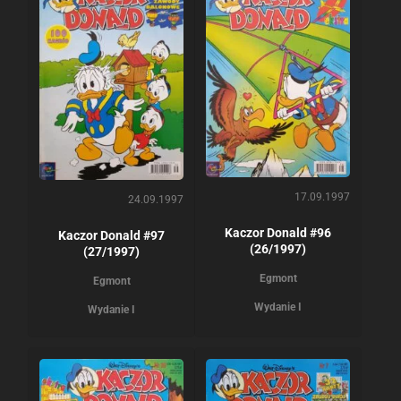
17.09.1997
24.09.1997
Kaczor Donald #96
Kaczor Donald #97
(26/1997)
(27/1997)
Egmont
Egmont
Wydanie I
Wydanie I