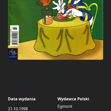
Kaczor Donald #153
(42/1998)
Data wydania
Wydawca Polski
Egmont
21.10.1998