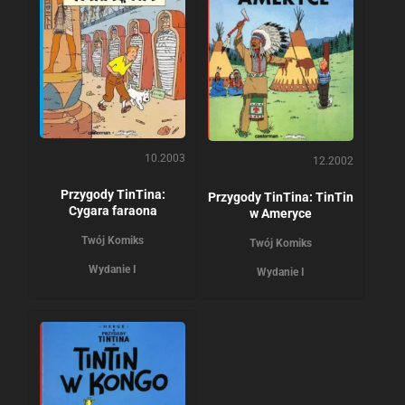
10.2003
12.2002
Przygody TinTina:
Przygody TinTina: TinTin
Cygara faraona
w Ameryce
Twój Komiks
Twój Komiks
Wydanie I
Wydanie I