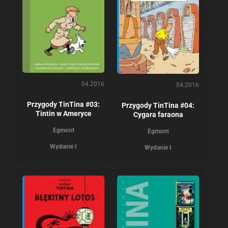
04.2016
04.2016
Przygody TinTina #03:
Przygody TinTina #04:
Tintin w Ameryce
Cygara faraona
Egmont
Egmont
Wydanie I
Wydanie I