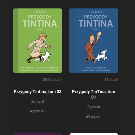
28.02.2024
11.2023
Przygody Tintina, tom 03
Przygody TinTina, tom
01
Egmont
Egmont
Wydanie I
Wydanie I