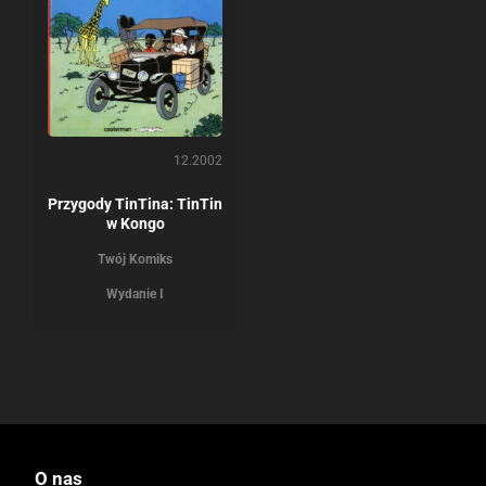
12.2002
Przygody TinTina: TinTin
w Kongo
Twój Komiks
Wydanie I
O nas