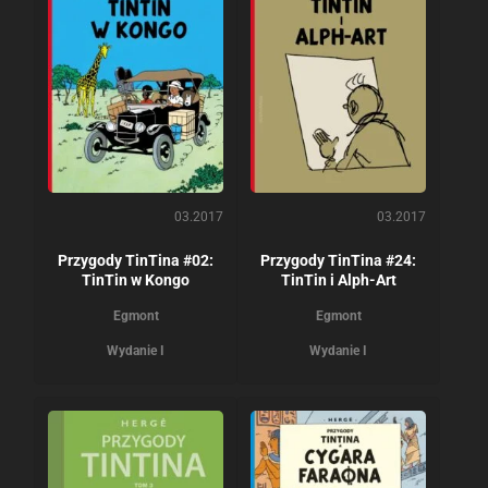
03.2017
03.2017
Przygody TinTina #02:
Przygody TinTina #24:
TinTin w Kongo
TinTin i Alph-Art
Egmont
Egmont
Wydanie I
Wydanie I