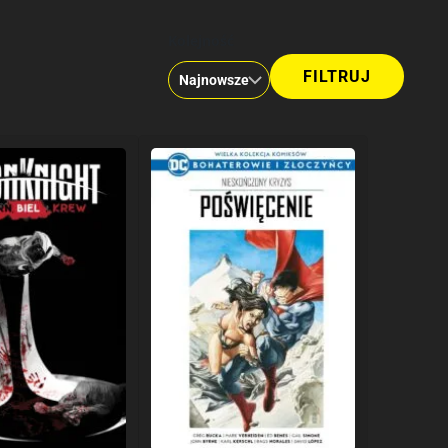
Kolejność