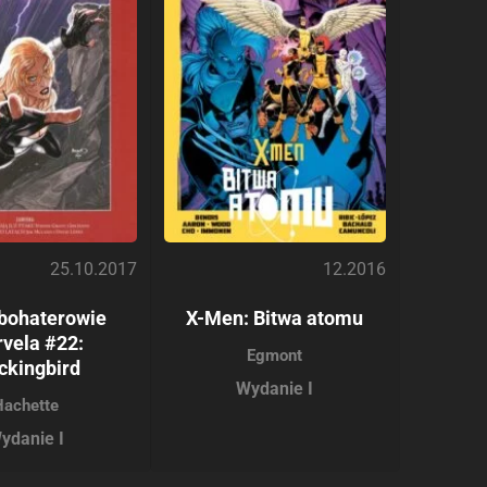
25.10.2017
12.2016
bohaterowie
X-Men: Bitwa atomu
vela #22:
Egmont
ckingbird
Wydanie I
Hachette
ydanie I