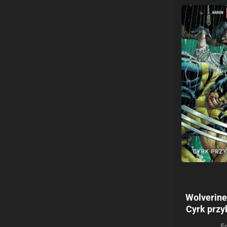
Wolverine
Cyrk przy
E