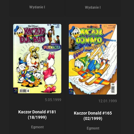
Wydanie I
Wydanie I
5.05.1999
12.01.1999
Kaczor Donald #181
Kaczor Donald #165
(18/1999)
(02/1999)
Egmont
Egmont