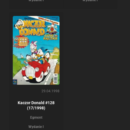
Wydanie I
Wydanie I
29.04.1998
Kaczor Donald #128
(17/1998)
Egmont
Wydanie I