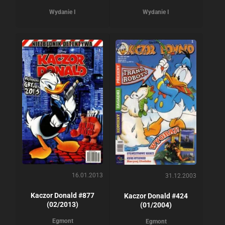
Wydanie I
Wydanie I
16.01.2013
31.12.2003
Kaczor Donald #877
Kaczor Donald #424
(02/2013)
(01/2004)
Egmont
Egmont