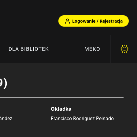
Logowanie / Rejestracja
DLA BIBLIOTEK
MEKO
9)
Okładka
ández
Francisco Rodriguez Peinado