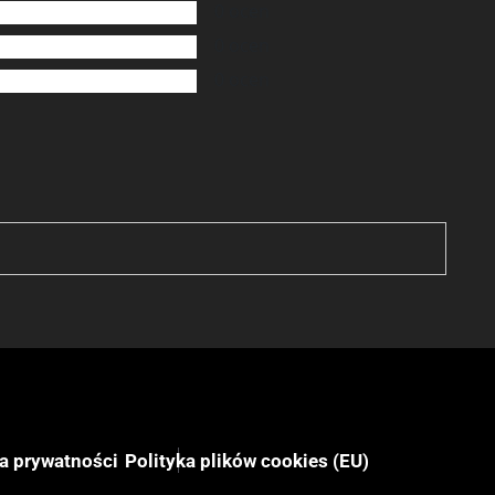
0
ocen
0
ocen
0
ocen
ka prywatności
Polityka plików cookies (EU)