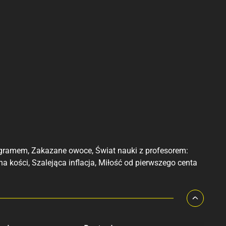
logramem, Zakazane owoce, Świat nauki z profesorem:
a kości, Szalejąca inflacja, Miłość od pierwszego centa